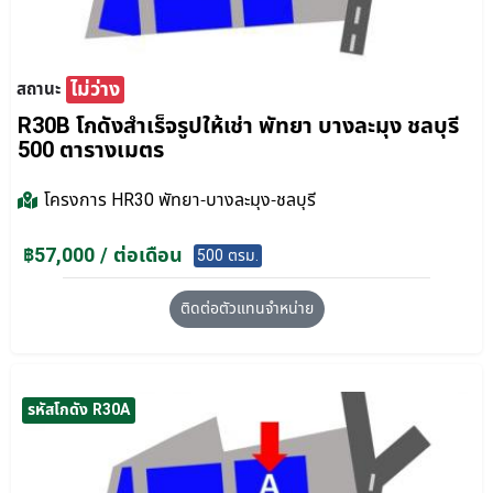
ไม่ว่าง
สถานะ
R30B โกดังสำเร็จรูปให้เช่า พัทยา บางละมุง ชลบุรี
500 ตารางเมตร
โครงการ
HR30 พัทยา-บางละมุง-ชลบุรี
฿57,000 / ต่อเดือน
500 ตรม.
ติดต่อตัวแทนจำหน่าย
รหัสโกดัง R30A