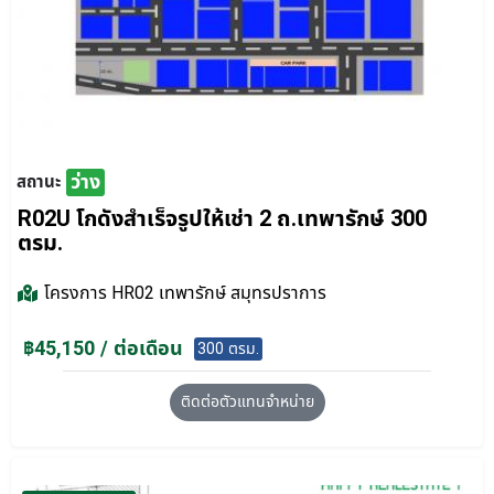
ว่าง
สถานะ
R02U โกดังสำเร็จรูปให้เช่า 2 ถ.เทพารักษ์ 300
ตรม.
โครงการ
HR02 เทพารักษ์ สมุทรปราการ
฿45,150 / ต่อเดือน
300 ตรม.
ติดต่อตัวแทนจำหน่าย