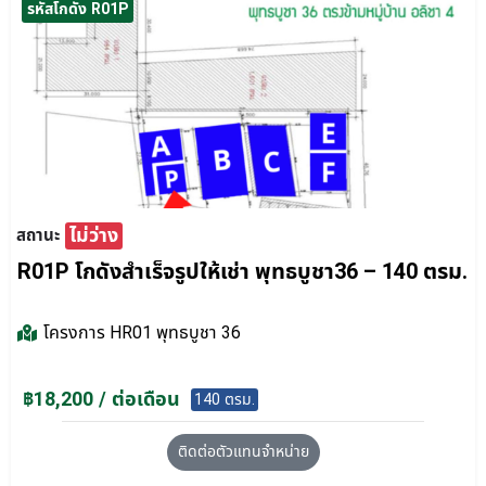
รหัสโกดัง R01P
ไม่ว่าง
สถานะ
R01P โกดังสำเร็จรูปให้เช่า พุทธบูชา36 – 140 ตรม.
โครงการ
HR01 พุทธบูชา 36
฿18,200 / ต่อเดือน
140 ตรม.
ติดต่อตัวแทนจำหน่าย