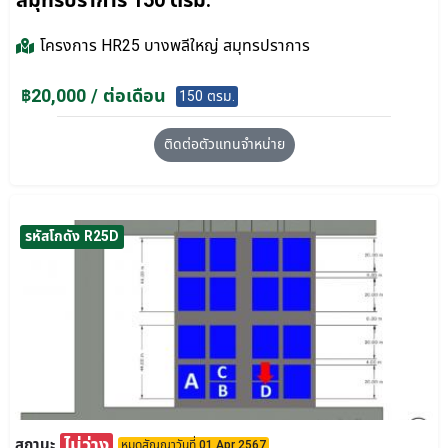
สมุทรปราการ 150 ตรม.
โครงการ
HR25 บางพลีใหญ่ สมุทรปราการ
฿20,000 / ต่อเดือน
150 ตรม.
ติดต่อตัวแทนจำหน่าย
รหัสโกดัง R25D
ไม่ว่าง
สถานะ
หมดสัญญาวันที่ 01 Apr 2567