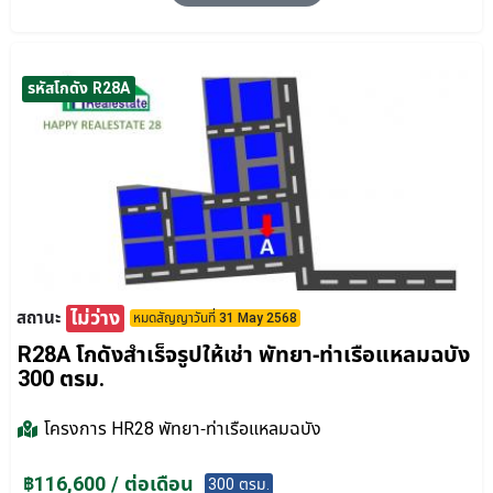
รหัสโกดัง R28A
ไม่ว่าง
สถานะ
หมดสัญญาวันที่ 31 May 2568
R28A โกดังสำเร็จรูปให้เช่า พัทยา-ท่าเรือแหลมฉบัง
300 ตรม.
โครงการ
HR28 พัทยา-ท่าเรือแหลมฉบัง
฿116,600 / ต่อเดือน
300 ตรม.