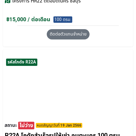
โครงการ
HR22 ติดอมตะนคร ชลบุรี
฿15,000 / ต่อเดือน
100 ตรม.
ติดต่อตัวแทนจำหน่าย
รหัสโกดัง R22A
ไม่ว่าง
สถานะ
หมดสัญญาวันที่ 19 Jan 2566
R22A โกดังสำเร็จรูปให้เช่า อมตะนคร 100 ตรม.