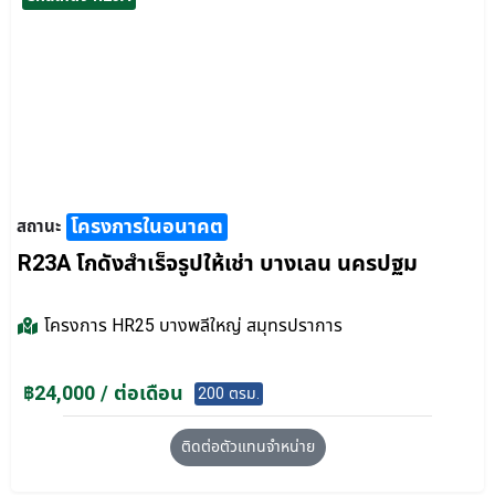
โครงการในอนาคต
สถานะ
R23A โกดังสำเร็จรูปให้เช่า บางเลน นครปฐม
โครงการ
HR25 บางพลีใหญ่ สมุทรปราการ
฿24,000 / ต่อเดือน
200 ตรม.
ติดต่อตัวแทนจำหน่าย