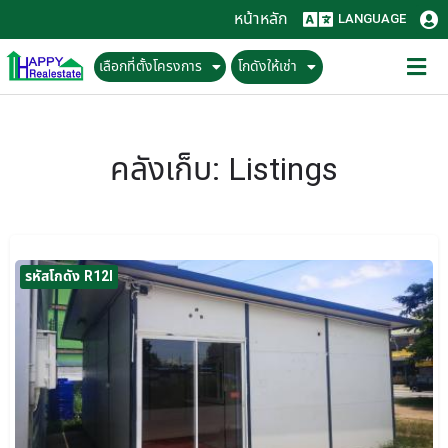
หน้าหลัก
LANGUAGE
เลือกที่ตั้งโครงการ
โกดังให้เช่า
คลังเก็บ:
Listings
รหัสโกดัง R12I