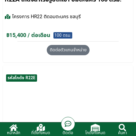
โครงการ
HR22 ติดอมตะนคร ชลบุรี
฿15,400 / ต่อเดือน
100 ตรม.
ติดต่อตัวแทนจำหน่าย
รหัสโกดัง R22E
ติดต่อ
หน้าหลัก
ที่ตั้งทั้งหมด
โกดังทั้งหมด
ค้นหา