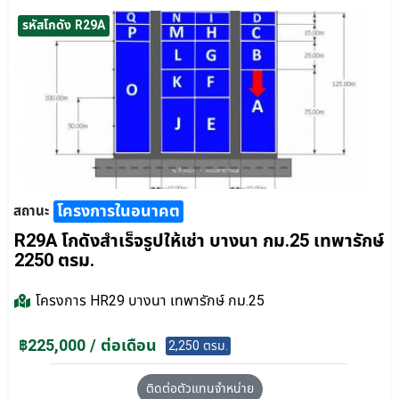
รหัสโกดัง R29A
โครงการในอนาคต
สถานะ
R29A โกดังสำเร็จรูปให้เช่า บางนา กม.25 เทพารักษ์
2250 ตรม.
โครงการ
HR29 บางนา เทพารักษ์ กม.25
฿225,000 / ต่อเดือน
2,250 ตรม.
ติดต่อตัวแทนจำหน่าย