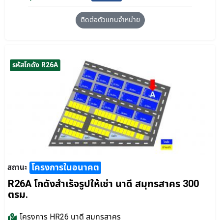
ติดต่อตัวแทนจำหน่าย
รหัสโกดัง R26A
โครงการในอนาคต
สถานะ
R26A โกดังสำเร็จรูปให้เช่า นาดี สมุทรสาคร 300
ตรม.
โครงการ
HR26 นาดี สมุทรสาคร