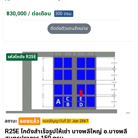
฿30,000 / ต่อเดือน
300 ตรม.
ติดต่อตัวแทนจำหน่าย
รหัสโกดัง R25E
จองแล้ว
สถานะ
หมดสัญญาวันที่ 21 Jun 2567
R25E โกดังสำเร็จรูปให้เช่า บางพลีใหญ่ อ.บางพลี