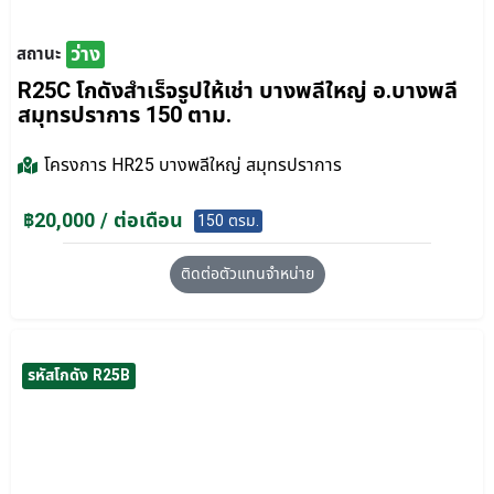
ว่าง
สถานะ
R25C โกดังสำเร็จรูปให้เช่า บางพลีใหญ่ อ.บางพลี
สมุทรปราการ 150 ตาม.
โครงการ
HR25 บางพลีใหญ่ สมุทรปราการ
฿20,000 / ต่อเดือน
150 ตรม.
ติดต่อตัวแทนจำหน่าย
รหัสโกดัง R25B