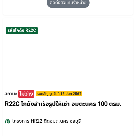
ติดต่อตัวแทนจำหน่าย
รหัสโกดัง R22C
ไม่ว่าง
สถานะ
หมดสัญญาวันที่ 15 Jun 2567
R22C โกดังสำเร็จรูปให้เช่า อมตะนคร 100 ตรม.
โครงการ
HR22 ติดอมตะนคร ชลบุรี