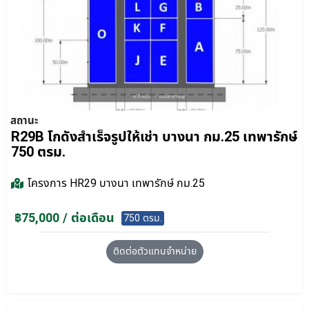
สถานะ
R29B โกดังสำเร็จรูปให้เช่า บางนา กม.25 เทพารักษ์
750 ตรม.
โครงการ
HR29 บางนา เทพารักษ์ กม.25
฿75,000 / ต่อเดือน
750 ตรม.
ติดต่อตัวแทนจำหน่าย