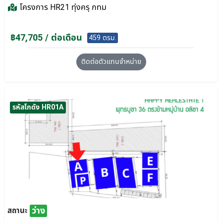
โครงการ
HR21 ทุ่งครุ กทม
฿47,705 / ต่อเดือน
459 ตรม.
ติดต่อตัวแทนจำหน่าย
รหัสโกดัง HR01A
ว่าง
สถานะ