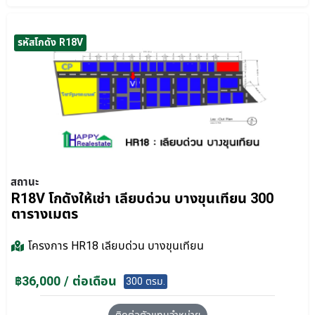
รหัสโกดัง R18V
สถานะ
R18V โกดังให้เช่า เลียบด่วน บางขุนเทียน 300
ตารางเมตร
โครงการ
HR18 เลียบด่วน บางขุนเทียน
฿36,000 / ต่อเดือน
300 ตรม.