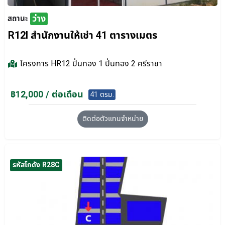
ว่าง
สถานะ
R12I สำนักงานให้เช่า 41 ตารางเมตร
โครงการ
HR12 ปิ่นทอง 1 ปิ่นทอง 2 ศรีราชา
฿12,000 / ต่อเดือน
41 ตรม.
ติดต่อตัวแทนจำหน่าย
รหัสโกดัง R28C