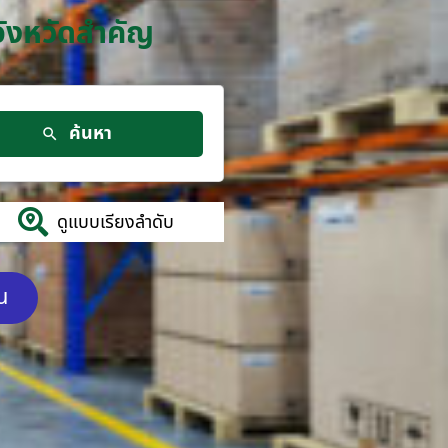
จังหวัดสำคัญ
ค้นหา
ดูแบบเรียงลำดับ
ัน