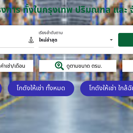
โครงการ ทั้งในกรุงเทพ ปริมณฑล และ 
เรียงลำดับตาม
ใหม่ล่าสุด
่าเช่า/เดือน
ดูตามขนาด ตรม.
โกดังให้เช่า ทั้งหมด
โกดังให้เช่า ใกล้ฉ