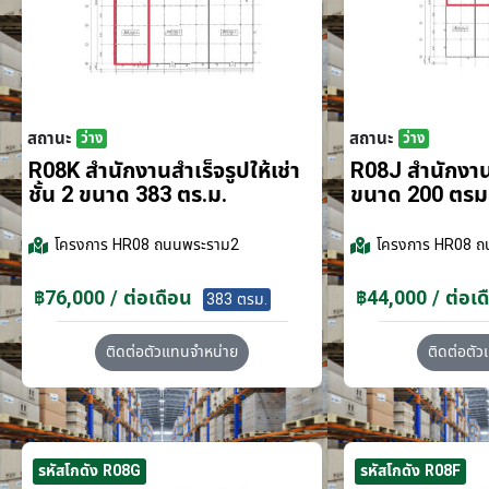
สถานะ
สถานะ
ว่าง
ว่าง
R08K สำนักงานสำเร็จรูปให้เช่า
R08J สำนักงานส
ชั้น 2 ขนาด 383 ตร.ม.
ขนาด 200 ตรม
โครงการ
HR08 ถนนพระราม2
โครงการ
HR08 ถ
฿76,000 / ต่อเดือน
฿44,000 / ต่อเด
383 ตรม.
ติดต่อตัวแทนจำหน่าย
ติดต่อตั
รหัสโกดัง R08G
รหัสโกดัง R08F