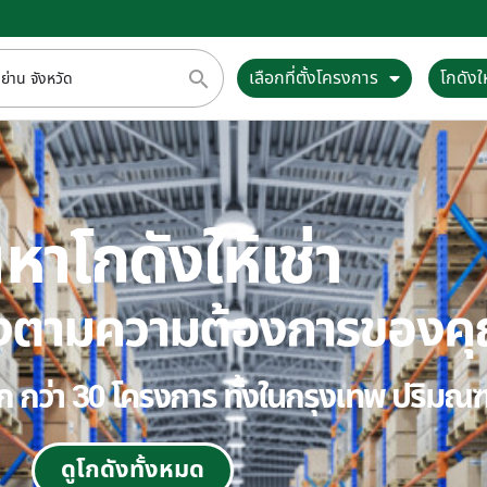
เลือกที่ตั้งโครงการ
โกดังให
หาโกดังให้เช่า
ตรงตามความต้องการของค
ลือก กว่า 30 โครงการ ทั้งในกรุงเทพ ปริม
ดูโกดังทั้งหมด