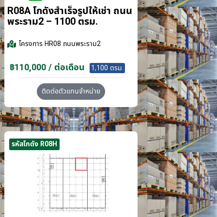
R08A โกดังสำเร็จรูปให้เช่า ถนน
พระราม2 – 1100 ตรม.
โครงการ
HR08 ถนนพระราม2
฿110,000 / ต่อเดือน
1,100 ตรม.
ติดต่อตัวแทนจำหน่าย
รหัสโกดัง R08H