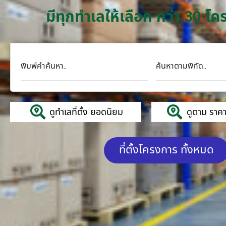
มีทุกทำเลให้เลือก กว่า 30 
พิมพ์คำค้นหา..
ค้นหาตามพิกัด..
ดูทำเลที่ตั้ง ยอดนิยม
ดูตาม ราคาค
ที่ตั้งโครงการ ทั้งหมด