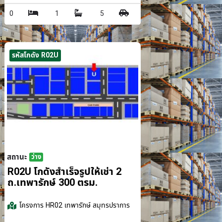
0
1
5
รหัสโกดัง R02U
สถานะ
ว่าง
รม.
R02U โกดังสำเร็จรูปให้เช่า 2
ถ.เทพารักษ์ 300 ตรม.
โครงการ
HR02 เทพารักษ์ สมุทรปราการ