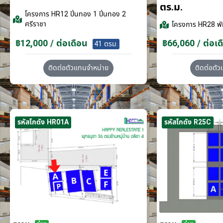
ตร.ม.
โครงการ
HR12 ปิ่นทอง 1 ปิ่นทอง 2
ศรีราชา
โครงการ
HR28 พั
฿12,000 / ต่อเดือน
฿66,060 / ต่อเด
41 ตรม.
ติดต่อตัวแทนจำหน่าย
ติดต่อตั
รหัสโกดัง HR01A
รหัสโกดัง R25C