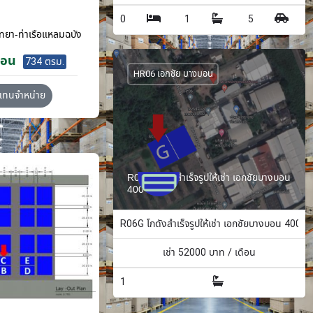
0
1
5
ทยา-ท่าเรือแหลมฉบัง
ือน
734 ตรม.
HR06 เอกชัย บางบอน
วแทนจำหน่าย
R06G โกดังสำเร็จรูปให้เช่า เอกชัยบางบอน
400 ตรม.
R06G โกดังสำเร็จรูปให้เช่า เอกชัยบางบอน 400 ต
เช่า
52000
บาท / เดือน
1