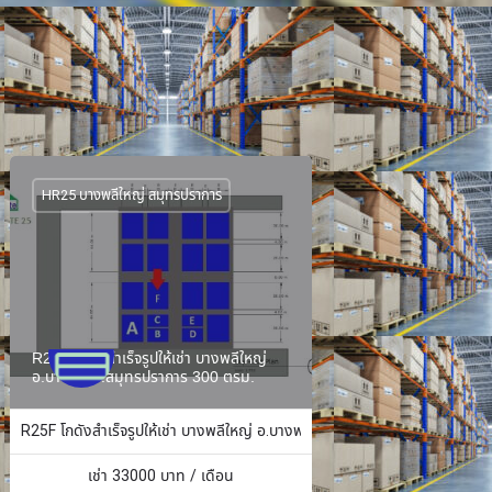
HR25 บางพลีใหญ่ สมุทรปราการ
R25F โกดังสำเร็จรูปให้เช่า บางพลีใหญ่
อ.บางพลี จ.สมุทรปราการ 300 ตรม.
ง 484 ตร.ม.
R25F โกดังสำเร็จรูปให้เช่า บางพลีใหญ่ อ.บางพลี จ.สมุทรปราการ 300 ตรม.
เช่า
33000
บาท / เดือน