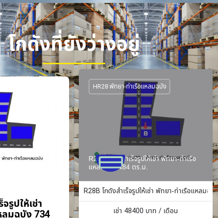
โกดังที่ยังว่างอยู่
HR28 พัทยา-ท่าเรือแหลมฉบัง
R28B โกดังสำเร็จรูปให้เช่า พัทยา-ท่าเรือ
แหลมฉบัง 484 ตร.ม.
R28B โกดังสำเร็จรูปให้เช่า พัทยา-ท่าเรือแหลมฉบั
จรูปให้เช่า
เช่า
48400
บาท / เดือน
แหลมฉบัง 734