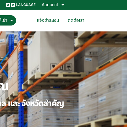
Account
LANGUAGE
้เช่า
แจ้งชำระเงิน
ติดต่อเรา
ุณ
ณฑล และ จังหวัดสำคัญ