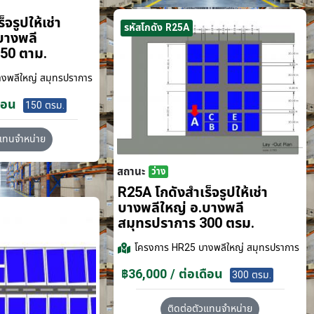
จรูปให้เช่า
รหัสโกดัง R25A
บางพลี
50 ตาม.
งพลีใหญ่ สมุทรปราการ
ือน
150 ตรม.
วแทนจำหน่าย
สถานะ
ว่าง
R25A โกดังสำเร็จรูปให้เช่า
บางพลีใหญ่ อ.บางพลี
สมุทรปราการ 300 ตรม.
โครงการ
HR25 บางพลีใหญ่ สมุทรปราการ
฿36,000 / ต่อเดือน
300 ตรม.
ติดต่อตัวแทนจำหน่าย