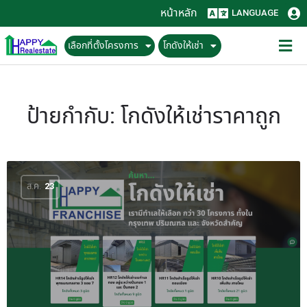
หน้าหลัก
LANGUAGE
เลือกที่ตั้งโครงการ
โกดังให้เช่า
ป้ายกำกับ:
โกดังให้เช่าราคาถูก
ส.ค.
23