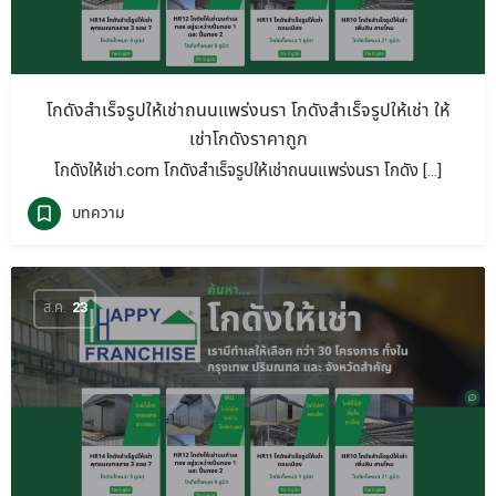
โกดังสำเร็จรูปให้เช่าถนนแพร่งนรา โกดังสำเร็จรูปให้เช่า ให้
เช่าโกดังราคาถูก
โกดังให้เช่า.com โกดังสำเร็จรูปให้เช่าถนนแพร่งนรา โกดัง […]
บทความ
ส.ค.
23