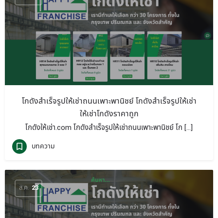
โกดังสำเร็จรูปให้เช่าถนนเพาะพานิชย์ โกดังสำเร็จรูปให้เช่า
ให้เช่าโกดังราคาถูก
โกดังให้เช่า.com โกดังสำเร็จรูปให้เช่าถนนเพาะพานิชย์ โก […]
บทความ
ส.ค.
23