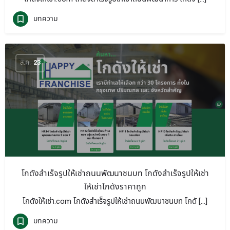
บทความ
ส.ค.
23
โกดังสำเร็จรูปให้เช่าถนนพัฒนาชนบท โกดังสำเร็จรูปให้เช่า
ให้เช่าโกดังราคาถูก
โกดังให้เช่า.com โกดังสำเร็จรูปให้เช่าถนนพัฒนาชนบท โกดั […]
บทความ