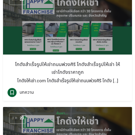
โกดังสำเร็จรูปให้เช่าถนนพ่วงศิริ โกดังสำเร็จรูปให้เช่า ให้
เช่าโกดังราคาถูก
โกดังให้เช่า.com โกดังสำเร็จรูปให้เช่าถนนพ่วงศิริ โกดัง […]
บทความ
ส.ค.
23