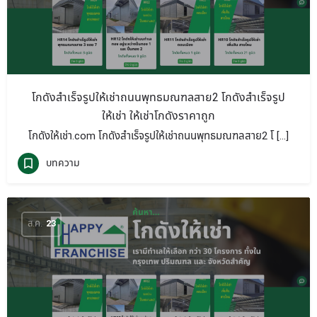
โกดังสำเร็จรูปให้เช่าถนนพุทธมณฑลสาย2 โกดังสำเร็จรูป
ให้เช่า ให้เช่าโกดังราคาถูก
โกดังให้เช่า.com โกดังสำเร็จรูปให้เช่าถนนพุทธมณฑลสาย2 โ […]
บทความ
ส.ค.
23