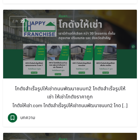
ส.ค.
23
โกดังสำเร็จรูปให้เช่าถนนพัฒนาชนบท2 โกดังสำเร็จรูปให้
เช่า ให้เช่าโกดังราคาถูก
โกดังให้เช่า.com โกดังสำเร็จรูปให้เช่าถนนพัฒนาชนบท2 โกด […]
บทความ