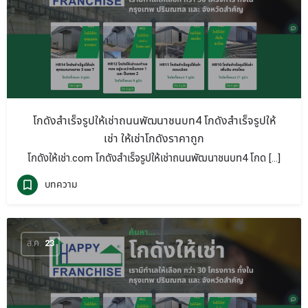
โกดังสำเร็จรูปให้เช่าถนนพัฒนาชนบท4 โกดังสำเร็จรูปให้
เช่า ให้เช่าโกดังราคาถูก
โกดังให้เช่า.com โกดังสำเร็จรูปให้เช่าถนนพัฒนาชนบท4 โกด […]
บทความ
ส.ค.
23