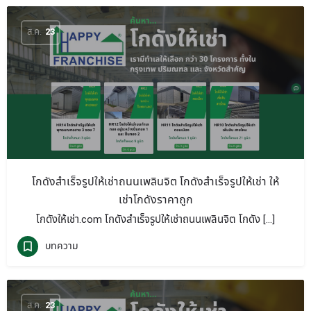
ส.ค.
23
โกดังสำเร็จรูปให้เช่าถนนเพลินจิต โกดังสำเร็จรูปให้เช่า ให้
เช่าโกดังราคาถูก
โกดังให้เช่า.com โกดังสำเร็จรูปให้เช่าถนนเพลินจิต โกดัง […]
บทความ
ส.ค.
23