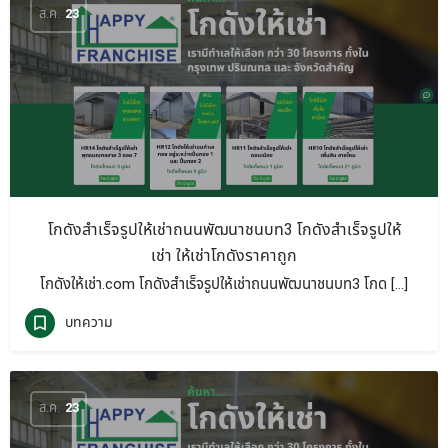
ส.ค.
23
โกดังสำเร็จรูปให้เช่าถนนพัฒนาชนบท3 โกดังสำเร็จรูปให้
เช่า ให้เช่าโกดังราคาถูก
โกดังให้เช่า.com โกดังสำเร็จรูปให้เช่าถนนพัฒนาชนบท3 โกด […]
บทความ
ส.ค.
23