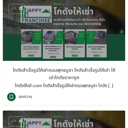
ส.ค.
23
โกดังสำเร็จรูปให้เช่าถนนพุทธบูชา โกดังสำเร็จรูปให้เช่า ให้
เช่าโกดังราคาถูก
โกดังให้เช่า.com โกดังสำเร็จรูปให้เช่าถนนพุทธบูชา โกดัง […]
บทความ
ส.ค.
23