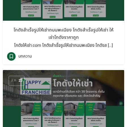
โกดังสำเร็จรูปให้เช่าถนนพะเนียง โกดังสำเร็จรูปให้เช่า ให้
เช่าโกดังราคาถูก
โกดังให้เช่า.com โกดังสำเร็จรูปให้เช่าถนนพะเนียง โกดังส […]
บทความ
ส.ค.
23