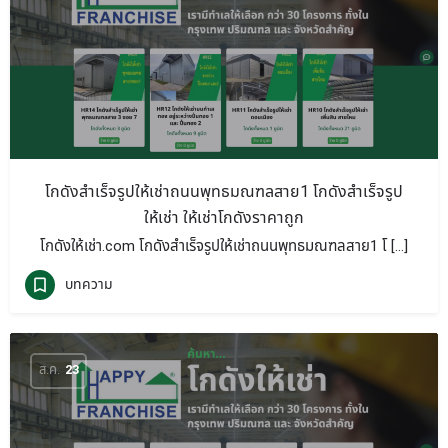
โกดังสำเร็จรูปให้เช่าถนนพุทธมณฑลสาย1 โกดังสำเร็จรูป
ให้เช่า ให้เช่าโกดังราคาถูก
โกดังให้เช่า.com โกดังสำเร็จรูปให้เช่าถนนพุทธมณฑลสาย1 โ […]
บทความ
ส.ค.
23