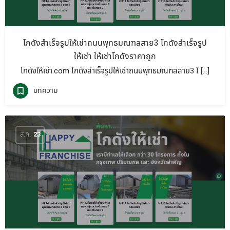
โกดังสำเร็จรูปให้เช่าถนนพุทธมณฑลสาย3 โกดังสำเร็จรูป
ให้เช่า ให้เช่าโกดังราคาถูก
โกดังให้เช่า.com โกดังสำเร็จรูปให้เช่าถนนพุทธมณฑลสาย3 โ […]
บทความ
ส.ค.
23