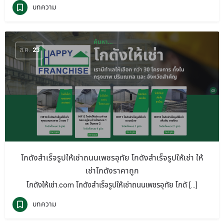
บทความ
ส.ค.
23
โกดังสำเร็จรูปให้เช่าถนนเพชรอุทัย โกดังสำเร็จรูปให้เช่า ให้
เช่าโกดังราคาถูก
โกดังให้เช่า.com โกดังสำเร็จรูปให้เช่าถนนเพชรอุทัย โกดั […]
บทความ