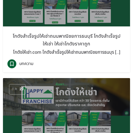
โกดังสำเร็จรูปให้เช่าถนนพาณิชยการธนบุรี โกดังสำเร็จรูป
ให้เช่า ให้เช่าโกดังราคาถูก
โกดังให้เช่า.com โกดังสำเร็จรูปให้เช่าถนนพาณิชยการธนบุร […]
บทความ
ส.ค.
23