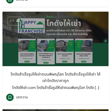
ส.ค.
23
โกดังสำเร็จรูปให้เช่าถนนพิษณุโลก โกดังสำเร็จรูปให้เช่า ให้
เช่าโกดังราคาถูก
โกดังให้เช่า.com โกดังสำเร็จรูปให้เช่าถนนพิษณุโลก โกดัง […]
บทความ