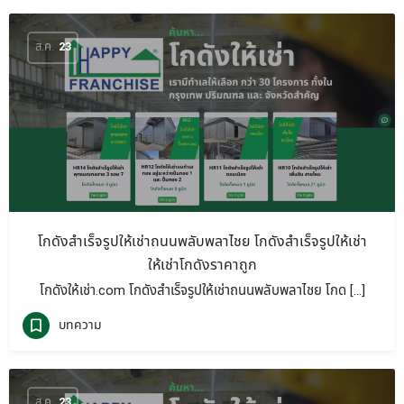
ส.ค.
23
โกดังสำเร็จรูปให้เช่าถนนพลับพลาไชย โกดังสำเร็จรูปให้เช่า
ให้เช่าโกดังราคาถูก
โกดังให้เช่า.com โกดังสำเร็จรูปให้เช่าถนนพลับพลาไชย โกด […]
บทความ
ส.ค.
23