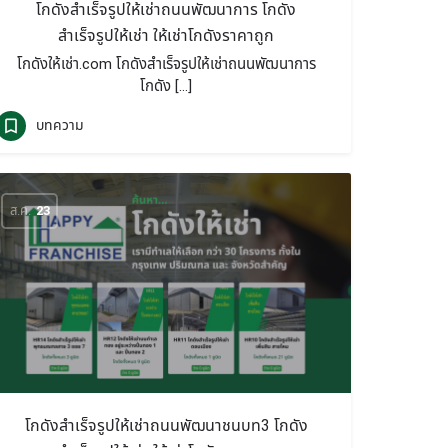
โกดังสำเร็จรูปให้เช่าถนนพัฒนาการ โกดัง
สำเร็จรูปให้เช่า ให้เช่าโกดังราคาถูก
โกดังให้เช่า.com โกดังสำเร็จรูปให้เช่าถนนพัฒนาการ
โกดัง […]
บทความ
ส.ค.
23
โกดังสำเร็จรูปให้เช่าถนนพัฒนาชนบท3 โกดัง