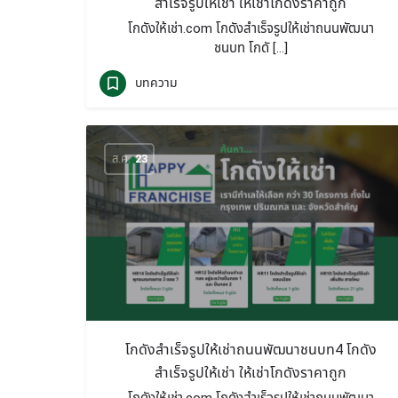
สำเร็จรูปให้เช่า ให้เช่าโกดังราคาถูก
โกดังให้เช่า.com โกดังสำเร็จรูปให้เช่าถนนพัฒนา
ชนบท โกดั […]
บทความ
ส.ค.
23
โกดังสำเร็จรูปให้เช่าถนนพัฒนาชนบท4 โกดัง
สำเร็จรูปให้เช่า ให้เช่าโกดังราคาถูก