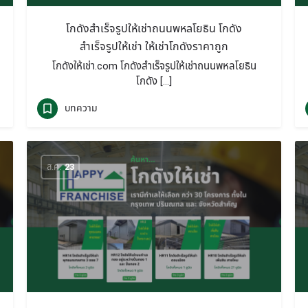
โกดังสำเร็จรูปให้เช่าถนนพหลโยธิน โกดัง
สำเร็จรูปให้เช่า ให้เช่าโกดังราคาถูก
โกดังให้เช่า.com โกดังสำเร็จรูปให้เช่าถนนพหลโยธิน
โกดัง […]
บทความ
ส.ค.
23