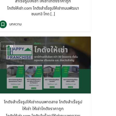
สำเร็จรูปให้เช่า ให้เช่าโกดังราคาถูก
โกดังให้เช่า.com โกดังสำเร็จรูปให้เช่าถนนพัฒนา
ชนบท3 โกด […]
บทความ
ส.ค.
23
โกดังสำเร็จรูปให้เช่าถนนพาดสาย โกดังสำเร็จรูป
ให้เช่า ให้เช่าโกดังราคาถูก