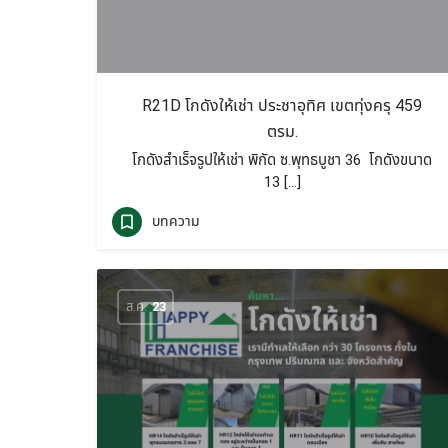
R21D โกดังให้เช่า ประชาอุทิศ เขตทุ่งครุ 459
ตรม.
โกดังสำเร็จรูปให้เช่า พิกัด ซ.พุทธบูชา 36 โกดังขนาด
13 […]
บทความ
ส.ค.
23