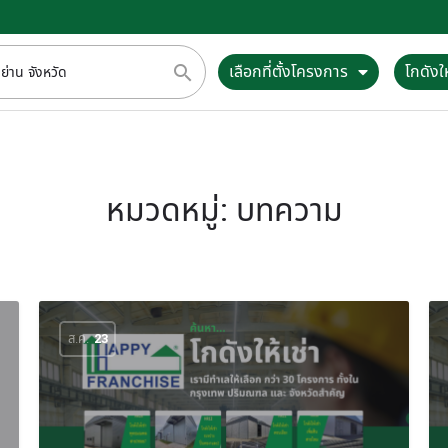
เลือกที่ตั้งโครงการ
โกดังให
หมวดหมู่:
บทความ
ส.ค.
23