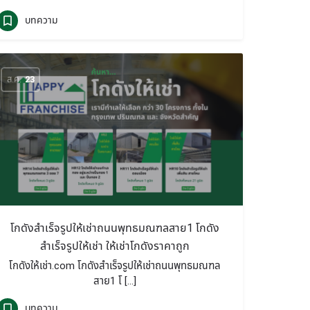
บทความ
ส.ค.
23
โกดังสำเร็จรูปให้เช่าถนนพุทธมณฑลสาย1 โกดัง
สำเร็จรูปให้เช่า ให้เช่าโกดังราคาถูก
โกดังให้เช่า.com โกดังสำเร็จรูปให้เช่าถนนพุทธมณฑล
สาย1 โ […]
บทความ