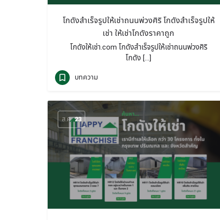
โกดังสำเร็จรูปให้เช่าถนนพ่วงศิริ โกดังสำเร็จรูปให้
เช่า ให้เช่าโกดังราคาถูก
โกดังให้เช่า.com โกดังสำเร็จรูปให้เช่าถนนพ่วงศิริ
โกดัง […]
บทความ
ส.ค.
23