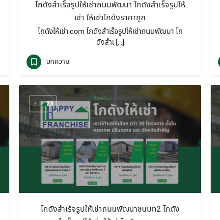
โกดังสำเร็จรูปให้เช่าถนนพัฒนา โกดังสำเร็จรูปให้
เช่า ให้เช่าโกดังราคาถูก
โกดังให้เช่า.com โกดังสำเร็จรูปให้เช่าถนนพัฒนา โก
ดังสำเ […]
บทความ
ส.ค.
23
โกดังสำเร็จรูปให้เช่าถนนพัฒนาชนบท2 โกดัง