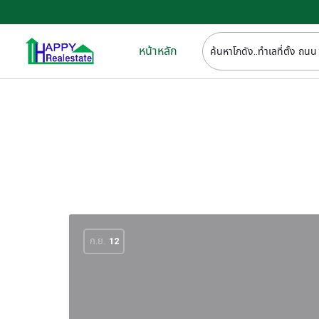
หน้าหลัก
ก.ย.
12