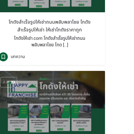
โกดังสำเร็จรูปให้เช่าถนนพลับพลาไชย โกดัง
สำเร็จรูปให้เช่า ให้เช่าโกดังราคาถูก
โกดังให้เช่า.com โกดังสำเร็จรูปให้เช่าถนน
พลับพลาไชย โกด […]
บทความ
ส.ค.
23