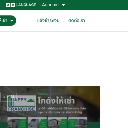
Account
LANGUAGE
้เช่า
แจ้งชำระเงิน
ติดต่อเรา
ส.ค.
23