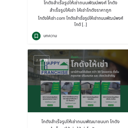
โกดังสำเร็จรูปให้เช่าถนนพัฒน์พงศ์ โกดัง
สำเร็จรูปให้เช่า ให้เช่าโกดังราคาถูก
โกดังให้เช่า.com โกดังสำเร็จรูปให้เช่าถนนพัฒน์พงศ์
โกดั […]
บทความ
ส.ค.
23
โกดังสำเร็จรูปให้เช่าถนนพัฒนาชนบท โกดัง