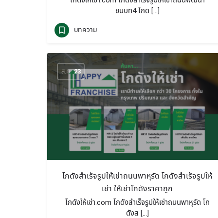
โกดังให้เช่า.com โกดังสำเร็จรูปให้เช่าถนนพัฒนา
ชนบท4 โกด […]
บทความ
ส.ค.
23
โกดังสำเร็จรูปให้เช่าถนนพาหุรัด โกดังสำเร็จรูปให้
เช่า ให้เช่าโกดังราคาถูก
โกดังให้เช่า.com โกดังสำเร็จรูปให้เช่าถนนพาหุรัด โก
ดังส […]