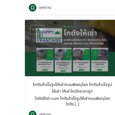
บทความ
ส.ค.
23
โกดังสำเร็จรูปให้เช่าถนนพิษณุโลก โกดังสำเร็จรูป
ให้เช่า ให้เช่าโกดังราคาถูก
โกดังให้เช่า.com โกดังสำเร็จรูปให้เช่าถนนพิษณุโลก
โกดัง […]
บทความ