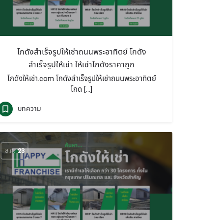
โกดังสำเร็จรูปให้เช่าถนนพระอาทิตย์ โกดัง
สำเร็จรูปให้เช่า ให้เช่าโกดังราคาถูก
โกดังให้เช่า.com โกดังสำเร็จรูปให้เช่าถนนพระอาทิตย์
โกด […]
บทความ
ส.ค.
23