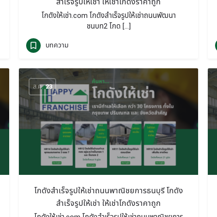
สำเร็จรูปให้เช่า ให้เช่าโกดังราคาถูก
โกดังให้เช่า.com โกดังสำเร็จรูปให้เช่าถนนพัฒนา
ชนบท2 โกด […]
บทความ
ส.ค.
23
โกดังสำเร็จรูปให้เช่าถนนพาณิชยการธนบุรี โกดัง
สำเร็จรูปให้เช่า ให้เช่าโกดังราคาถูก