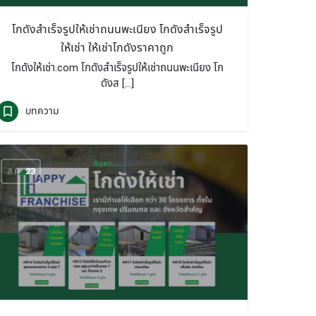
โกดังสำเร็จรูปให้เช่าถนนพะเนียง โกดังสำเร็จรูป
ให้เช่า ให้เช่าโกดังราคาถูก
โกดังให้เช่า.com โกดังสำเร็จรูปให้เช่าถนนพะเนียง โก
ดังส […]
บทความ
ส.ค.
23