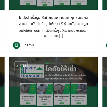
โกดังสำเร็จรูปให้เช่าถนนพรานนก-พุทธมณฑล
สาย4 โกดังสำเร็จรูปให้เช่า ให้เช่าโกดังราคาถูก
โกดังให้เช่า.com โกดังสำเร็จรูปให้เช่าถนนพรานนก-
พุทธมณฑ […]
บทความ
ส.ค.
23