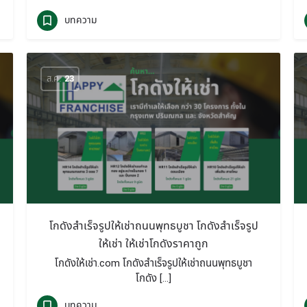
บทความ
ส.ค.
23
โกดังสำเร็จรูปให้เช่าถนนพุทธบูชา โกดังสำเร็จรูป
ให้เช่า ให้เช่าโกดังราคาถูก
โกดังให้เช่า.com โกดังสำเร็จรูปให้เช่าถนนพุทธบูชา
โกดัง […]
บทความ