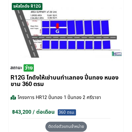
รหัสโกดัง R12G
ว่าง
สถานะ
R12G โกดังให้เช่าบนทำเลทอง ปิ่นทอง หนอง
ขาม 360 ตรม
โครงการ
HR12 ปิ่นทอง 1 ปิ่นทอง 2 ศรีราชา
฿43,200 / ต่อเดือน
360 ตรม.
ติดต่อตัวแทนจำหน่าย