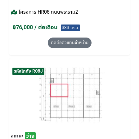
โครงการ
HR08 ถนนพระราม2
฿76,000 / ต่อเดือน
383 ตรม.
ติดต่อตัวแทนจำหน่าย
รหัสโกดัง R08J
ว่าง
สถานะ