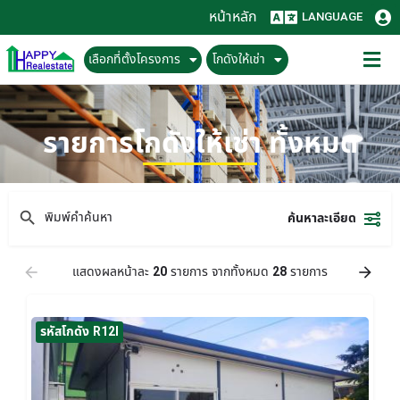
หน้าหลัก
LANGUAGE
เลือกที่ตั้งโครงการ
โกดังให้เช่า
รายการโกดังให้เช่า ทั้งหมด
ค้นหาละเอียด
แสดงผลหน้าละ
20
รายการ จากทั้งหมด
28
รายการ
รหัสโกดัง R12I