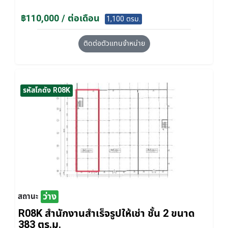
฿110,000 / ต่อเดือน
1,100 ตรม.
ติดต่อตัวแทนจำหน่าย
รหัสโกดัง R08K
ว่าง
สถานะ
R08K สำนักงานสำเร็จรูปให้เช่า ชั้น 2 ขนาด
383 ตร.ม.