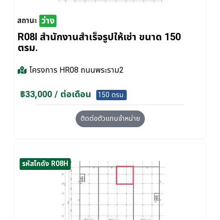
ว่าง
สถานะ
R08I สำนักงานสำเร็จรูปให้เช่า ขนาด 150
ตรม.
โครงการ
HR08 ถนนพระราม2
฿33,000 / ต่อเดือน
150 ตรม.
ติดต่อตัวแทนจำหน่าย
รหัสโกดัง R08H