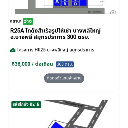
ว่าง
สถานะ
R25A โกดังสำเร็จรูปให้เช่า บางพลีใหญ่
อ.บางพลี สมุทรปราการ 300 ตรม.
โครงการ
HR25 บางพลีใหญ่ สมุทรปราการ
฿36,000 / ต่อเดือน
300 ตรม.
ติดต่อตัวแทนจำหน่าย
รหัสโกดัง R21B