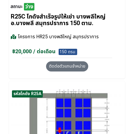
ว่าง
สถานะ
R25C โกดังสำเร็จรูปให้เช่า บางพลีใหญ่
อ.บางพลี สมุทรปราการ 150 ตาม.
โครงการ
HR25 บางพลีใหญ่ สมุทรปราการ
฿20,000 / ต่อเดือน
150 ตรม.
ติดต่อตัวแทนจำหน่าย
รหัสโกดัง R25A