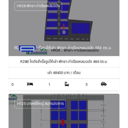
HR28 พัทยา-ท่าเรือแหลมฉบัง
R28B โกดังสำเร็จรูปให้เช่า พัทยา-ท่าเรือแหลมฉบัง 484 ตร.ม.
R28B โกดังสำเร็จรูปให้เช่า พัทยา-ท่าเรือแหลมฉบัง 484 ตร.ม.
เช่า
48400
บาท / เดือน
0
1
5
HR25 บางพลีใหญ่ สมุทรปราการ