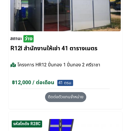
ว่าง
สถานะ
R12I สำนักงานให้เช่า 41 ตารางเมตร
โครงการ
HR12 ปิ่นทอง 1 ปิ่นทอง 2 ศรีราชา
฿12,000 / ต่อเดือน
41 ตรม.
ติดต่อตัวแทนจำหน่าย
รหัสโกดัง R28C