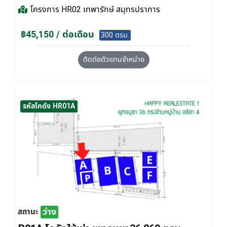
โครงการ
HR02 เทพารักษ์ สมุทรปราการ
฿45,150 / ต่อเดือน
300 ตรม.
ติดต่อตัวแทนจำหน่าย
รหัสโกดัง HR01A
ว่าง
สถานะ