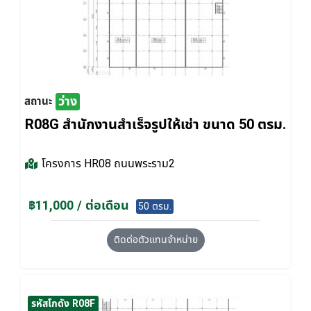
ว่าง
สถานะ
R08G สำนักงานสำเร็จรูปให้เช่า ขนาด 50 ตรม.
โครงการ
HR08 ถนนพระราม2
฿11,000 / ต่อเดือน
50 ตรม.
ติดต่อตัวแทนจำหน่าย
รหัสโกดัง R08F