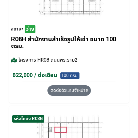
ว่าง
สถานะ
R08H สำนักงานสำเร็จรูปให้เช่า ขนาด 100
ตรม.
โครงการ
HR08 ถนนพระราม2
฿22,000 / ต่อเดือน
100 ตรม.
ติดต่อตัวแทนจำหน่าย
รหัสโกดัง R08G