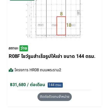
ว่าง
สถานะ
R08F โชว์รูมสำเร็จรูปให้เช่า ขนาด 144 ตรม.
โครงการ
HR08 ถนนพระราม2
฿31,680 / ต่อเดือน
144 ตรม.
ติดต่อตัวแทนจำหน่าย