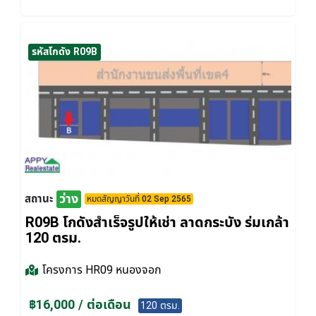
รหัสโกดัง R09B
ว่าง
สถานะ
หมดสัญญาวันที่ 02 Sep 2565
R09B โกดังสำเร็จรูปให้เช่า ลาดกระบัง​ ร่มเกล้า
120 ตรม.
โครงการ
HR09 หนองจอก
฿16,000 / ต่อเดือน
120 ตรม.