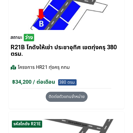
ว่าง
สถานะ
R21B โกดังให้เช่า ประชาอุทิศ เขตทุ่งครุ 380
ตรม.
โครงการ
HR21 ทุ่งครุ กทม
฿34,200 / ต่อเดือน
380 ตรม.
ติดต่อตัวแทนจำหน่าย
รหัสโกดัง R21E