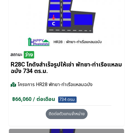
ว่าง
สถานะ
R28C โกดังสำเร็จรูปให้เช่า พัทยา-ท่าเรือแหลม
ฉบัง 734 ตร.ม.
โครงการ
HR28 พัทยา-ท่าเรือแหลมฉบัง
฿66,060 / ต่อเดือน
734 ตรม.
ติดต่อตัวแทนจำหน่าย