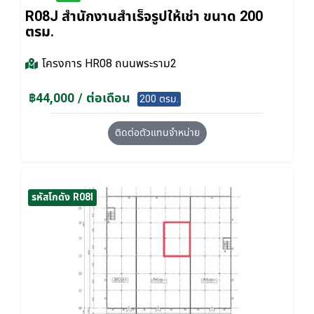
R08J สำนักงานสำเร็จรูปให้เช่า ขนาด 200
ตรม.
โครงการ
HR08 ถนนพระราม2
฿44,000 / ต่อเดือน
200 ตรม.
ติดต่อตัวแทนจำหน่าย
รหัสโกดัง R08I