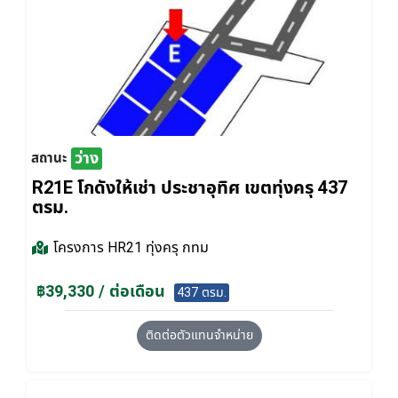
ว่าง
สถานะ
R21E โกดังให้เช่า ประชาอุทิศ เขตทุ่งครุ 437
ตรม.
โครงการ
HR21 ทุ่งครุ กทม
฿39,330 / ต่อเดือน
437 ตรม.
ติดต่อตัวแทนจำหน่าย