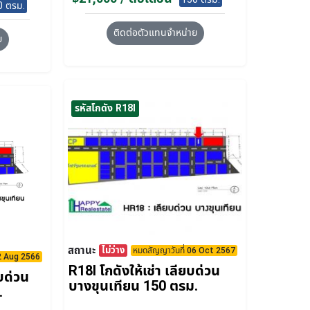
0 ตรม.
ติดต่อตัวแทนจำหน่าย
ย
รหัสโกดัง R18I
สถานะ
ไม่ว่าง
หมดสัญญาวันที่ 06 Oct 2567
22 Aug 2566
R18I โกดังให้เช่า เลียบด่วน
ยบด่วน
บางขุนเทียน 150 ตรม.
.