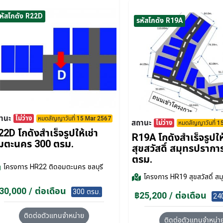
หัสโกดัง R22D
รหัสโกดัง R19A
านะ
ไม่ว่าง
หมดสัญญาวันที่ 15 Mar 2567
สถานะ
ไม่ว่าง
หมดสัญญาวันที่ 
2D โกดังสำเร็จรูปให้เช่า
R19A โกดังสำเร็จรูปให้
มตะนคร 300 ตรม.
สุขสวัสดิ์ สมุทรปรากา
ตรม.
โครงการ
HR22 ติดอมตะนคร ชลบุรี
โครงการ
HR19 สุขสวัสดิ์ ส
30,000 / ต่อเดือน
300 ตรม.
฿25,200 / ต่อเดือน
24
ติดต่อตัวแทนจำหน่าย
ติดต่อตัวแทนจำหน่า