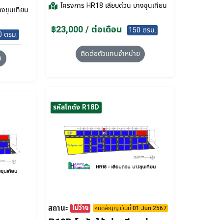
โครงการ
HR18 เลียบด่วน บางขุนเทียน
างขุนเทียน
฿23,000 / ต่อเดือน
150 ตรม.
0 ตรม.
ติดต่อตัวแทนจำหน่าย
ย
รหัสโกดัง R18D
สถานะ
ไม่ว่าง
หมดสัญญาวันที่ 01 Jun 2567