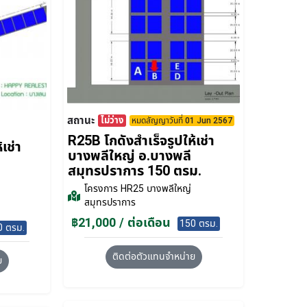
สถานะ
ไม่ว่าง
หมดสัญญาวันที่ 01 Jun 2567
R25B โกดังสำเร็จรูปให้เช่า
เช่า
บางพลีใหญ่ อ.บางพลี
สมุทรปราการ 150 ตรม.
โครงการ
HR25 บางพลีใหญ่
สมุทรปราการ
฿21,000 / ต่อเดือน
150 ตรม.
0 ตรม.
ติดต่อตัวแทนจำหน่าย
ย