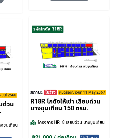
รหัสโกดัง R18R
สถานะ
ไม่ว่าง
หมดสัญญาวันที่ 11 May 2567
4 Jul 2568
R18R โกดังให้เช่า เลียบด่วน
ยบด่วน
บางขุนเทียน 150 ตรม.
.
โครงการ
HR18 เลียบด่วน บางขุนเทียน
างขุนเทียน
฿21,000 / ต่อเดือน
150 ตรม.