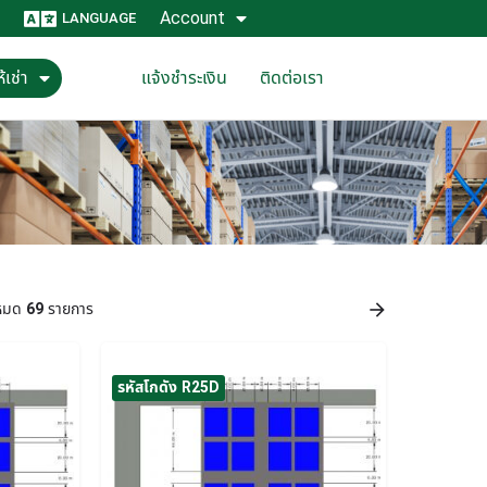
Account
LANGUAGE
้เช่า
แจ้งชำระเงิน
ติดต่อเรา
งหมด
69
รายการ
รหัสโกดัง R25D