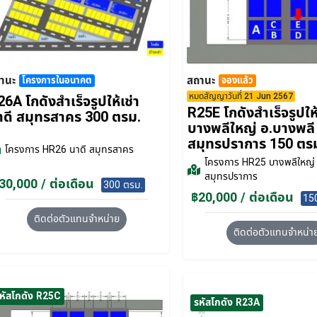
านะ
สถานะ
โครงการในอนาคต
จองแล้ว
หมดสัญญาวันที่ 21 Jun 2567
6A โกดังสำเร็จรูปให้เช่า
R25E โกดังสำเร็จรูปให้
าดี สมุทรสาคร 300 ตรม.
บางพลีใหญ่ อ.บางพลี
สมุทรปราการ 150 ตร
โครงการ
HR26 นาดี สมุทรสาคร
โครงการ
HR25 บางพลีใหญ่
สมุทรปราการ
30,000 / ต่อเดือน
300 ตรม.
฿20,000 / ต่อเดือน
15
ติดต่อตัวแทนจำหน่าย
ติดต่อตัวแทนจำหน่า
หัสโกดัง R25C
รหัสโกดัง R23A