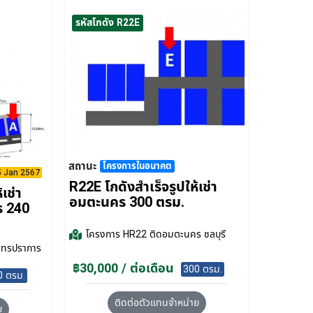
รหัสโกดัง R22E
สถานะ
โครงการในอนาคต
15 Jan 2567
R22E โกดังสำเร็จรูปให้เช่า
เช่า
อมตะนคร 300 ตรม.
ร 240
โครงการ
HR22 ติดอมตะนคร ชลบุรี
มุทรปราการ
฿30,000 / ต่อเดือน
300 ตรม.
0 ตรม.
ติดต่อตัวแทนจำหน่าย
ย