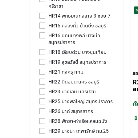
ศรีราชา
ร
HR14 พุทธมณฑลสาย 3 ซอย 7
HR15 คลองกิ่ว บ้านบึง ชลบุรี
HR16 นิคมบางพลี บางบ่อ
สมุทรปราการ
HR18 เลียบด่วน บางขุนเทียน
HR19 สุขสวัสดิ์ สมุทรปราการ
HR21 ทุ่งครุ กทม
สถ
R2
HR22 ติดอมตะนคร ชลบุรี
อ
HR23 บางเลน นครปฐม
HR25 บางพลีใหญ่ สมุทรปราการ
HR26 นาดี สมุทรสาคร
฿
HR28 พัทยา-ท่าเรือแหลมฉบัง
HR29 บางนา เทพารักษ์ กม.25