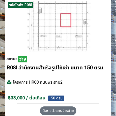
รหัสโกดัง R08I
ว่าง
สถานะ
R08I สำนักงานสำเร็จรูปให้เช่า ขนาด 150 ตรม.
โครงการ
HR08 ถนนพระราม2
฿33,000 / ต่อเดือน
150 ตรม.
ติดต่อตัวแทนจำหน่าย