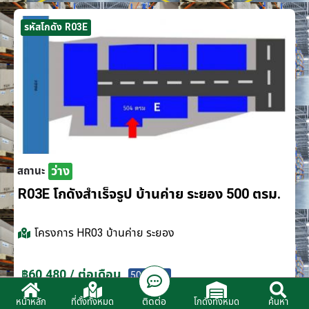
รหัสโกดัง R03E
ว่าง
สถานะ
R03E โกดังสำเร็จรูป บ้านค่าย ระยอง 500 ตรม.
โครงการ
HR03 บ้านค่าย ระยอง
฿60,480 / ต่อเดือน
500 ตรม.
ติดต่อ
หน้าหลัก
ที่ตั้งทั้งหมด
โกดังทั้งหมด
ค้นหา
ติดต่อตัวแทนจำหน่าย