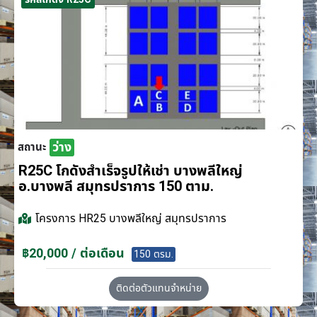
ว่าง
สถานะ
R25C โกดังสำเร็จรูปให้เช่า บางพลีใหญ่
อ.บางพลี สมุทรปราการ 150 ตาม.
โครงการ
HR25 บางพลีใหญ่ สมุทรปราการ
฿20,000 / ต่อเดือน
150 ตรม.
ติดต่อตัวแทนจำหน่าย