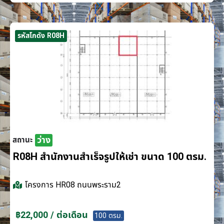
รหัสโกดัง R08H
ว่าง
สถานะ
R08H สำนักงานสำเร็จรูปให้เช่า ขนาด 100 ตรม.
โครงการ
HR08 ถนนพระราม2
฿22,000 / ต่อเดือน
100 ตรม.