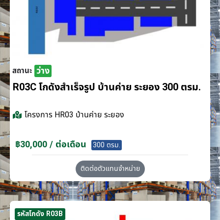
ว่าง
สถานะ
R03C โกดังสำเร็จรูป บ้านค่าย ระยอง 300 ตรม.
โครงการ
HR03 บ้านค่าย ระยอง
฿30,000 / ต่อเดือน
300 ตรม.
ติดต่อตัวแทนจำหน่าย
รหัสโกดัง R03B