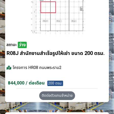
ว่าง
สถานะ
R08J สำนักงานสำเร็จรูปให้เช่า ขนาด 200 ตรม.
โครงการ
HR08 ถนนพระราม2
฿44,000 / ต่อเดือน
200 ตรม.
ติดต่อตัวแทนจำหน่าย