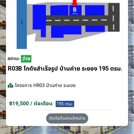
ว่าง
สถานะ
R03B โกดังสำเร็จรูป บ้านค่าย ระยอง 195 ตรม.
โครงการ
HR03 บ้านค่าย ระยอง
฿19,500 / ต่อเดือน
195 ตรม.
ติดต่อตัวแทนจำหน่าย