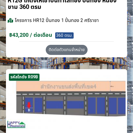
R12G โกดังให้เช่าบนทำเลทอง ปิ่นทอง หนอง
ขาม 360 ตรม
โครงการ
HR12 ปิ่นทอง 1 ปิ่นทอง 2 ศรีราชา
฿43,200 / ต่อเดือน
360 ตรม.
ติดต่อตัวแทนจำหน่าย
รหัสโกดัง R09B