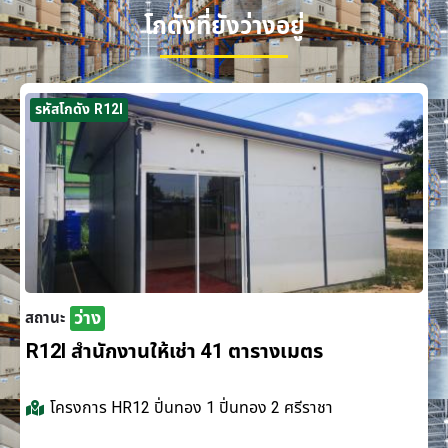
โกดังที่ยังว่างอยู่
รหัสโกดัง R12I
ว่าง
สถานะ
R12I สำนักงานให้เช่า 41 ตารางเมตร
โครงการ
HR12 ปิ่นทอง 1 ปิ่นทอง 2 ศรีราชา