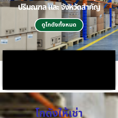
ปริมณฑล และ จังหวัดสำคัญ
ดูโกดังทั้งหมด
โกดังให้เช่า