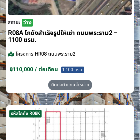
ว่าง
สถานะ
R08A โกดังสำเร็จรูปให้เช่า ถนนพระราม2 –
1100 ตรม.
โครงการ
HR08 ถนนพระราม2
฿110,000 / ต่อเดือน
1,100 ตรม.
ติดต่อตัวแทนจำหน่าย
รหัสโกดัง R08K