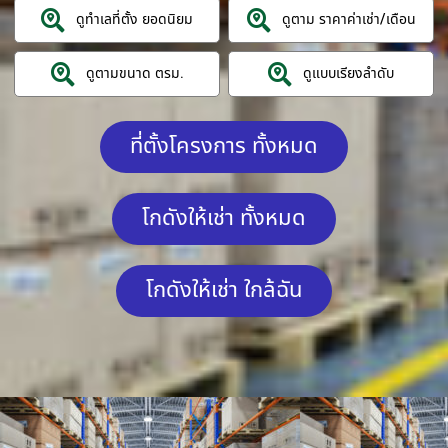
ดูทำเลที่ตั้ง ยอดนิยม
ดูตาม ราคาค่าเช่า/เดือน
ดูตามขนาด ตรม.
ดูแบบเรียงลำดับ
ที่ตั้งโครงการ ทั้งหมด
โกดังให้เช่า ทั้งหมด
โกดังให้เช่า ใกล้ฉัน