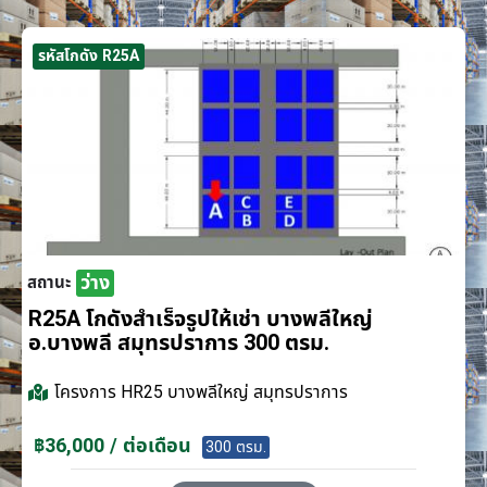
รหัสโกดัง R25A
ว่าง
สถานะ
R25A โกดังสำเร็จรูปให้เช่า บางพลีใหญ่
อ.บางพลี สมุทรปราการ 300 ตรม.
โครงการ
HR25 บางพลีใหญ่ สมุทรปราการ
฿36,000 / ต่อเดือน
300 ตรม.