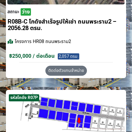
ว่าง
สถานะ
R08B-C โกดังสำเร็จรูปให้เช่า ถนนพระราม2 –
2056.28 ตรม.
โครงการ
HR08 ถนนพระราม2
฿250,000 / ต่อเดือน
2,057 ตรม.
ติดต่อตัวแทนจำหน่าย
รหัสโกดัง R07P