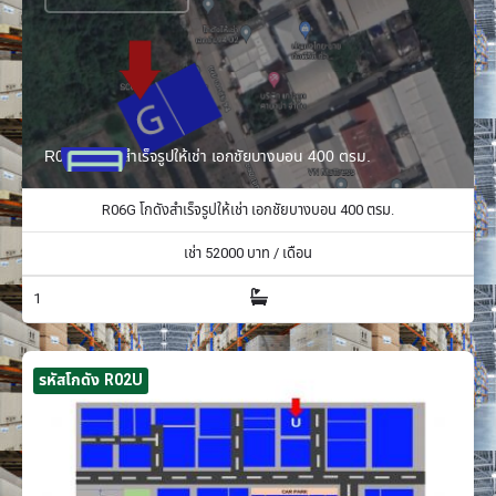
R06G โกดังสำเร็จรูปให้เช่า เอกชัยบางบอน 400 ตรม.
R06G โกดังสำเร็จรูปให้เช่า เอกชัยบางบอน 400 ตรม.
เช่า
52000
บาท / เดือน
1
รหัสโกดัง R02U