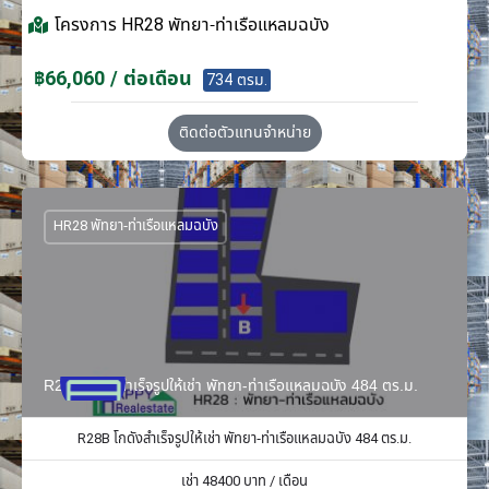
โครงการ
HR28 พัทยา-ท่าเรือแหลมฉบัง
฿66,060 / ต่อเดือน
734 ตรม.
ติดต่อตัวแทนจำหน่าย
HR28 พัทยา-ท่าเรือแหลมฉบัง
R28B โกดังสำเร็จรูปให้เช่า พัทยา-ท่าเรือแหลมฉบัง 484 ตร.ม.
R28B โกดังสำเร็จรูปให้เช่า พัทยา-ท่าเรือแหลมฉบัง 484 ตร.ม.
เช่า
48400
บาท / เดือน