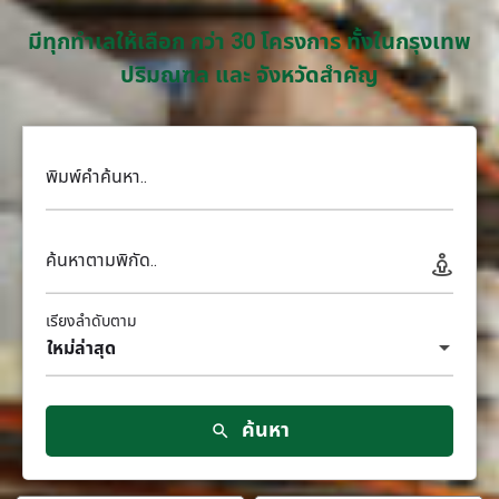
มีทุกทำเลให้เลือก กว่า 30 โครงการ ทั้งในกรุงเทพ
ปริมณฑล และ จังหวัดสำคัญ
พิมพ์คำค้นหา..
ค้นหาตามพิกัด..
เรียงลำดับตาม
ใหม่ล่าสุด
ค้นหา