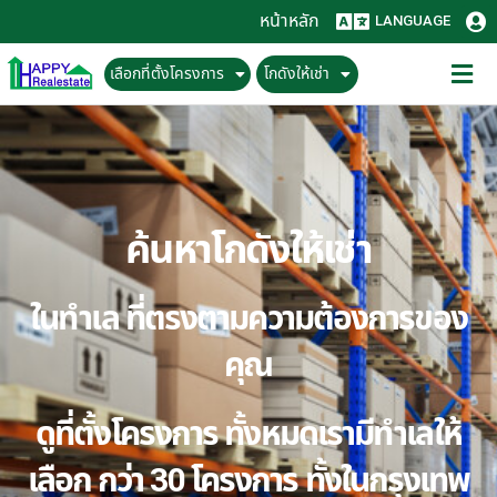
หน้าหลัก
LANGUAGE
เลือกที่ตั้งโครงการ
โกดังให้เช่า
ค้นหาโกดังให้เช่า
ในทำเล ที่ตรงตามความต้องการของ
คุณ
ดูที่ตั้งโครงการ ทั้งหมดเรามีทำเลให้
เลือก กว่า 30 โครงการ ทั้งในกรุงเทพ