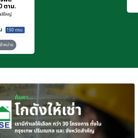
0 ตาม.
ลีใหญ่
น
150 ตรม.
จำหน่าย