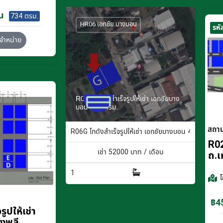
น
734 ตรม.
HR06 เอกชัย บางบอน
รหั
จำหน่าย
R06G โกดังสำเร็จรูปให้เช่า เอกชัยบาง
บอน 400 ตรม.
สถา
R06G โกดังสำเร็จรูปให้เช่า เอกชัยบางบอน 400 ตรม.
R02
เช่า
52000
บาท / เดือน
ถ.เ
1
฿45
ูปให้เช่า
างพลี