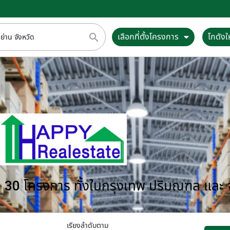
เลือกที่ตั้งโครงการ
โกดังให
กว่า 30 โครงการ ทั้งในกรุงเทพ ปริมณฑล และ
เรียงลำดับตาม