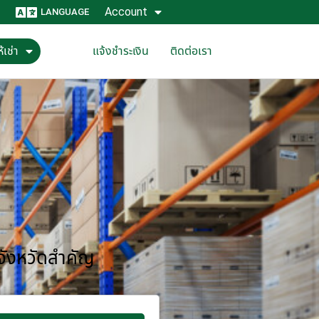
Account
LANGUAGE
้เช่า
แจ้งชำระเงิน
ติดต่อเรา
 จังหวัดสำคัญ