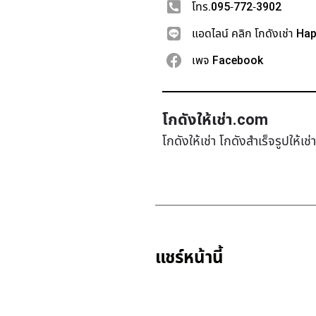
โทร.095-772-3902
แอดไลน์ คลิก โกดังเช่า Ha
เพจ Facebook
โกดังให้เช่า.com
โกดังให้เช่า โกดังสำเร็จรูปให้เ
แชร์หน้านี้