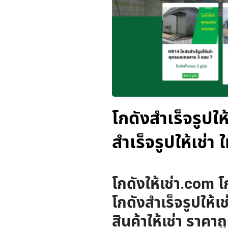
โกดังสำเร็จรูปให
สำเร็จรูปให้เช่า 
โกดังให้เช่า.com โ
โกดังสำเร็จรูปให้เช
สินค้าให้เช่า ราคาถ