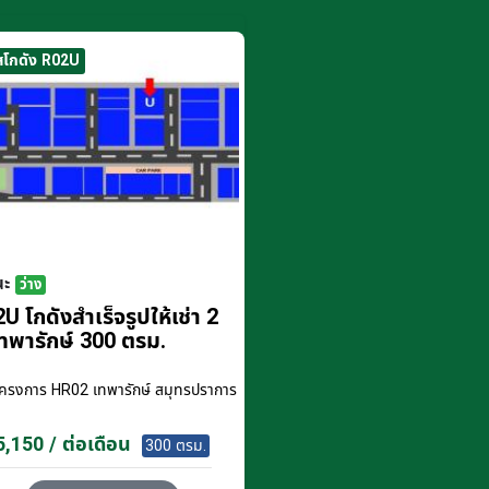
สโกดัง R02U
นะ
ว่าง
U โกดังสำเร็จรูปให้เช่า 2
ทพารักษ์ 300 ตรม.
โครงการ
HR02 เทพารักษ์ สมุทรปราการ
,150 / ต่อเดือน
300 ตรม.