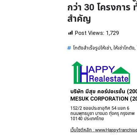
กว่า 30 โครงการ 
สำคัญ
Post Views:
1,729
โกดังสำเร็จรูปให้เช่า
ให้เช่าโกดัง
,
,
บริษัท มีสุข คอร์ปอเรชั่น (20
MESUK CORPORATION (200
152/2 ซอยประชาอุทิศ 54 แยก 6
ถนนพุทธบูชา บางมด ทุ่งครุ กรุงเทพ
10140 ประเทศไทย
เว็บไซต์หลัก : www.Happyfranchise