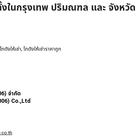
ทั้งในกรุงเทพ ปริมณฑล และ จังหวัด
โกดังให้เช่า
โกดังให้เช่าราคาถูก
,
06) จำกัด
6) Co.,Ltd
.co.th