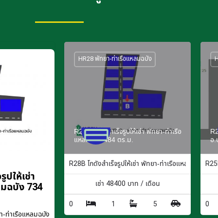
HR28 พัทยา-ท่าเรือแหลมฉบัง
H
R28B โกดังสำเร็จรูปให้เช่า พัทยา-ท่าเรือ
R2
แหลมฉบัง 484 ตร.ม.
อ.
R28B โกดังสำเร็จรูปให้เช่า พัทยา-ท่าเรือแหลมฉบัง 484
R25F
ูปให้เช่า
เช่า
48400
บาท / เดือน
ลมฉบัง 734
0
1
5
0
-ท่าเรือแหลมฉบัง