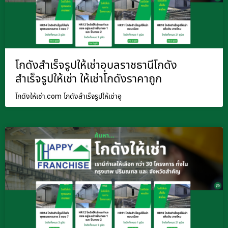
โกดังสำเร็จรูปให้เช่าอุบลราชธานีโกดัง
สำเร็จรูปให้เช่า ให้เช่าโกดังราคาถูก
โกดังให้เช่า.com โกดังสำเร็จรูปให้เช่าอุ