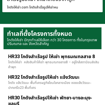
โกดังให้เช่า.com โกดังสำเร็จรูปให้เช่าหน
ทำเลที่ตั้งโครงการทั้งหมด
โกดังให้เช่า มีทุกทำเลให้เลือก กว่า 30 โครงการ ทั้งในกรุงเทพ
ปริมณฑล และ จังหวัดสำคัญ
HR33 โกดังสำเร็จรูป ให้เช่า พุทธมณฑลสาย 8
โกดังให้เช่า คลังสินค้าให้เช่า พุทธมณฑลสาย8 – อยู่ใกล้สถานีขนส่งสิน
ค้าพุท
HR32 โกดังสำเร็จรูปให้เช่า แจ้งวัฒนะ
โกดัง แจ้งวัฒนะ พื้นที่เศรษฐกิจโซนใจกลางเมือง ซอยแจ้งวัฒนะ-
ปากเกร็ด23 พื้นที่เศร
HR30 โกดังสำเร็จรูปให้เช่า พัทยา-บางละมุง-
ชลบุรี