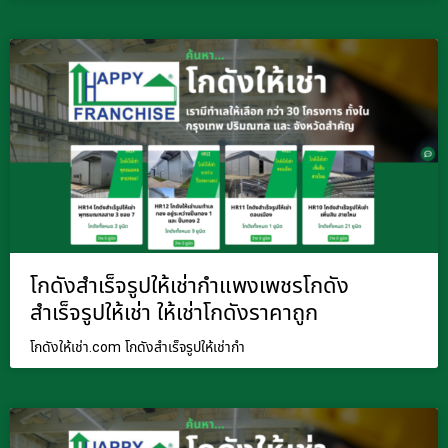
โกดังสำเร็จรูปให้เช่ากำแพงเพชรโกดัง
สำเร็จรูปให้เช่า ให้เช่าโกดังราคาถูก
โกดังให้เช่า.com โกดังสำเร็จรูปให้เช่ากำ