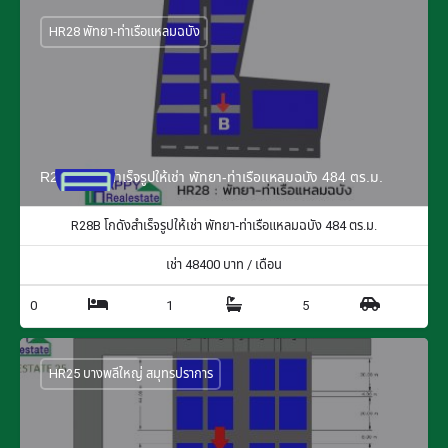
HR28 พัทยา-ท่าเรือแหลมฉบัง
R28B โกดังสำเร็จรูปให้เช่า พัทยา-ท่าเรือแหลมฉบัง 484 ตร.ม.
R28B โกดังสำเร็จรูปให้เช่า พัทยา-ท่าเรือแหลมฉบัง 484 ตร.ม.
เช่า
48400
บาท / เดือน
0
1
5
HR25 บางพลีใหญ่ สมุทรปราการ