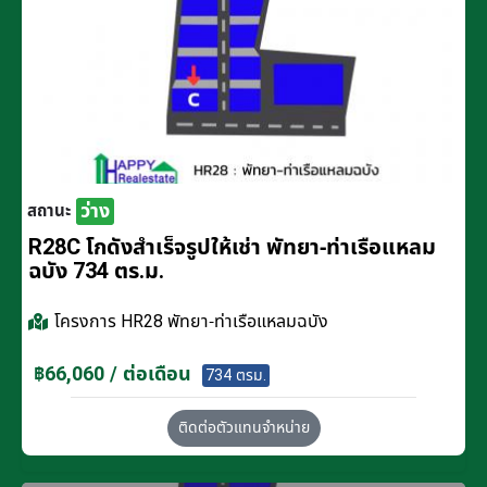
ว่าง
สถานะ
R28C โกดังสำเร็จรูปให้เช่า พัทยา-ท่าเรือแหลม
ฉบัง 734 ตร.ม.
โครงการ
HR28 พัทยา-ท่าเรือแหลมฉบัง
฿66,060 / ต่อเดือน
734 ตรม.
ติดต่อตัวแทนจำหน่าย