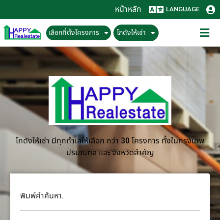
หน้าหลัก
LANGUAGE
เลือกที่ตั้งโครงการ
โกดังให้เช่า
โกดังให้เช่า มีทุกทำเลให้เลือก กว่า 30 โครงการ ทั้งในกรุงเทพ
ปริมณฑล และ จังหวัดสำคัญ
พิมพ์คำค้นหา..