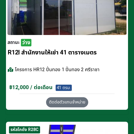
ว่าง
สถานะ
R12I สำนักงานให้เช่า 41 ตารางเมตร
โครงการ
HR12 ปิ่นทอง 1 ปิ่นทอง 2 ศรีราชา
฿12,000 / ต่อเดือน
41 ตรม.
ติดต่อตัวแทนจำหน่าย
รหัสโกดัง R28C