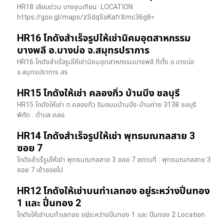
HR18 เลียบด่วน​ บางขุนเทียน​ LOCATION
https://goo.gl/maps/zSdqSsKafrXmc36g8<
HR16 โกดังสำเร็จรูปให้เช่านิคมอุตสาหกรรม
บางพลี อ.บางบ่อ จ.สมุทรปราการ
HR16 โกดังสำเร็จรูปให้เช่านิคมอุตสาหกรรมบางพลี ที่ตั้ง อ.บางบ่อ
จ.สมุทรปราการ สร
HR15 โกดังให้เช่า คลองกิ่ว บ้านบึง ชลบุรี
HR15 โกดังให้เช่า ต.คลองกิ่ว ริมถนนบ้านบึง-บ้านค่าย 3138 ชลบุรี
พิกัด : ตำบล คลอ
HR14 โกดังสำเร็จรูปให้เช่า พุทธมณฑลสาย 3
ซอย 7
โกดังสำเร็รูปให้เช่า พุทธมณฑลสาย 3 ซอย 7 สถานที่ : พุทธมณฑลสาย 3
ซอย 7 เข้าซอยไป
HR12 โกดังให้เช่าบนทำเลทอง อยู่ระหว่างปิ่นทอง
1 และ ปิ่นทอง 2
โกดังให้เช่าบนทำเลทอง อยู่ระหว่างปิ่นทอง 1 และ ปิ่นทอง 2 Location