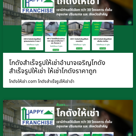
โกดังสำเร็จรูปให้เช่าอำนาจเจริญโกดัง
สำเร็จรูปให้เช่า ให้เช่าโกดังราคาถูก
โกดังให้เช่า.com โกดังสำเร็จรูปให้เช่าอำ