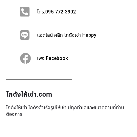
โทร.095-772-3902
แอดไลน์ คลิก โกดังเช่า Happy
เพจ Facebook
โกดังให้เช่า.com
โกดังให้เช่า โกดังสำเร็จรูปให้เช่า มีทุกทำเล​และขนาดตามที่ท่าน
ต้องการ