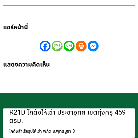
แชร์หน้านี้
แสดงความคิดเห็น
R21D โกดังให้เช่า ประชาอุทิศ เขตทุ่งครุ 459
ตรม.
โกดังสำเร็จรูปให้เช่า พิกัด ซ.พุทธบูชา 3