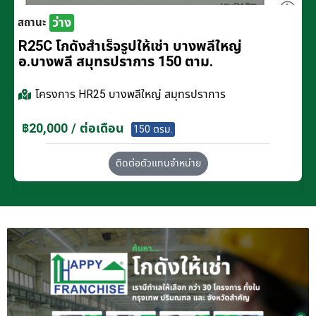
ว่าง
สถานะ
R25C โกดังสำเร็จรูปให้เช่า บางพลีใหญ่
อ.บางพลี สมุทรปราการ 150 ตาม.
โครงการ
HR25 บางพลีใหญ่ สมุทรปราการ
฿20,000 / ต่อเดือน
150 ตรม.
ติดต่อตัวแทนจำหน่าย