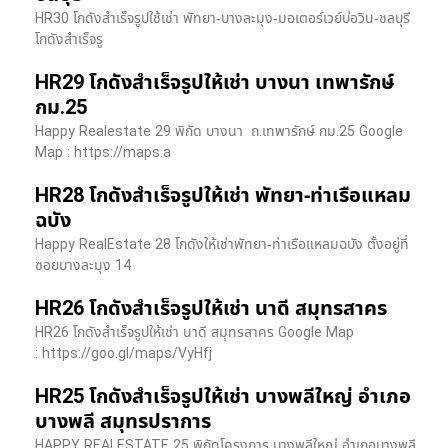
HR30 โกดังสำเร็จรูปใช้เช่า พัทยา-บางละมุง-มอเตอร์เวย์บ่อวิน-ชลบุรี
โกดังสำเร็จรู
HR29 โกดังสำเร็จรูปให้เช่า บางนา เทพารักษ์
กม.25
Happy Realestate 29 พิกัด บางนา​ ถ.เทพารักษ์ กม.25 Google
Map : ​https://maps.a
HR28 โกดังสำเร็จรูปให้เช่า พัทยา-ท่าเรือแหลม
ฉบัง
Happy RealEstate 28 โกดังให้เช่าพัทยา-ท่าเรือแหลมฉบัง ตั้งอยู่ที่
ซอยบางละมุง 14
HR26 โกดังสำเร็จรูปให้เช่า นาดี สมุทรสาคร
HR26 โกดังสำเร็จรูปให้เช่า นาดี สมุทรสาคร Google Map
: https://goo.gl/maps/VyHfj
HR25 โกดังสำเร็จรูปให้เช่า บางพลีใหญ่ อำเภอ
บางพลี สมุทรปราการ
HAPPY REALESTATE 25 พิกัดโครงการ บางพลีใหญ่ อำเภอบางพลี