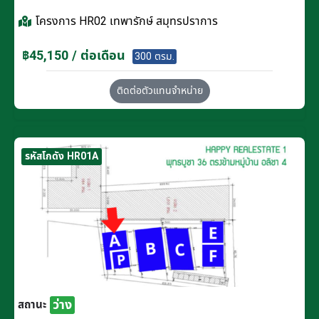
โครงการ
HR02 เทพารักษ์ สมุทรปราการ
฿45,150 / ต่อเดือน
300 ตรม.
ติดต่อตัวแทนจำหน่าย
รหัสโกดัง HR01A
ว่าง
สถานะ