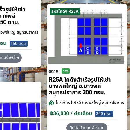
จรูปให้เช่า
รหัสโกดัง R25A
บางพลี
50 ตาม.
งพลีใหญ่ สมุทรปราการ
ือน
150 ตรม.
วแทนจำหน่าย
สถานะ
ว่าง
R25A โกดังสำเร็จรูปให้เช่า
บางพลีใหญ่ อ.บางพลี
สมุทรปราการ 300 ตรม.
โครงการ
HR25 บางพลีใหญ่ สมุทรปราการ
฿36,000 / ต่อเดือน
300 ตรม.
ติดต่อตัวแทนจำหน่าย