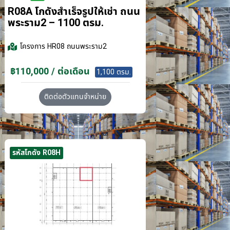
R08A โกดังสำเร็จรูปให้เช่า ถนน
พระราม2 – 1100 ตรม.
โครงการ
HR08 ถนนพระราม2
฿110,000 / ต่อเดือน
1,100 ตรม.
ติดต่อตัวแทนจำหน่าย
รหัสโกดัง R08H