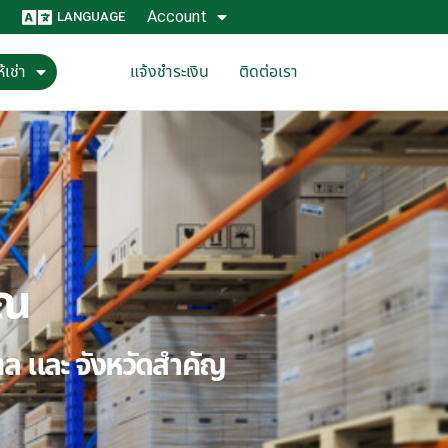
Account
LANGUAGE
้เช่า
แจ้งชำระเงิน
ติดต่อเรา
ุณ
ณฑล และ จังหวัดสำคัญ