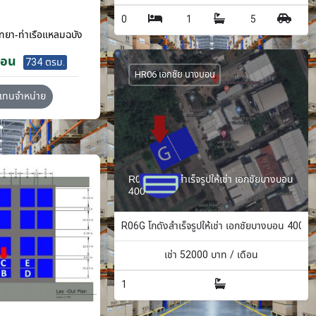
0
1
5
ทยา-ท่าเรือแหลมฉบัง
ือน
734 ตรม.
HR06 เอกชัย บางบอน
วแทนจำหน่าย
R06G โกดังสำเร็จรูปให้เช่า เอกชัยบางบอน
400 ตรม.
R06G โกดังสำเร็จรูปให้เช่า เอกชัยบางบอน 400 ต
เช่า
52000
บาท / เดือน
1