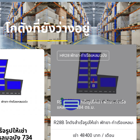
โกดังที่ยังว่างอยู่
HR28 พัทยา-ท่าเรือแหลมฉบัง
R28B โกดังสำเร็จรูปให้เช่า พัทยา-ท่าเรือ
แหลมฉบัง 484 ตร.ม.
R28B โกดังสำเร็จรูปให้เช่า พัทยา-ท่าเรือแหลมฉบั
จรูปให้เช่า
เช่า
48400
บาท / เดือน
แหลมฉบัง 734