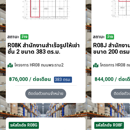
สถานะ
สถานะ
ว่าง
ว่าง
R08K สำนักงานสำเร็จรูปให้เช่า
R08J สำนักงานส
ชั้น 2 ขนาด 383 ตร.ม.
ขนาด 200 ตรม
โครงการ
HR08 ถนนพระราม2
โครงการ
HR08 ถ
฿76,000 / ต่อเดือน
฿44,000 / ต่อเด
383 ตรม.
ติดต่อตัวแทนจำหน่าย
ติดต่อตั
รหัสโกดัง R08G
รหัสโกดัง R08F