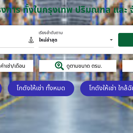
โครงการ ทั้งในกรุงเทพ ปริมณฑล และ 
เรียงลำดับตาม
ใหม่ล่าสุด
่าเช่า/เดือน
ดูตามขนาด ตรม.
โกดังให้เช่า ทั้งหมด
โกดังให้เช่า ใกล้ฉ