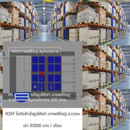
HR25 บางพลีใหญ่ สมุทรปราการ
R25F โกดังสำเร็จรูปให้เช่า บางพลีใหญ่
อ.บางพลี จ.สมุทรปราการ 300 ตรม.
ง 484 ตร.ม.
R25F โกดังสำเร็จรูปให้เช่า บางพลีใหญ่ อ.บางพลี จ.สมุทรปราการ 300 ตรม.
เช่า
33000
บาท / เดือน