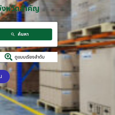
จังหวัดสำคัญ
ค้นหา
ดูแบบเรียงลำดับ
ัน