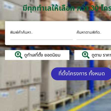
มีทุกทำเลให้เลือก กว่า 30 
พิมพ์คำค้นหา..
ค้นหาตามพิกัด..
ดูทำเลที่ตั้ง ยอดนิยม
ดูตาม ราคาค
ที่ตั้งโครงการ ทั้งหมด