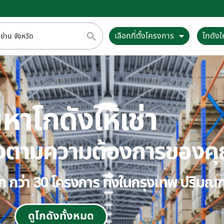
เลือกที่ตั้งโครงการ
โกดังให
หาโกดังให้เช่า
ตรงตามความต้องการของค
ลือก กว่า 30 โครงการ ทั้งในกรุงเทพ ปริม
ดูโกดังทั้งหมด