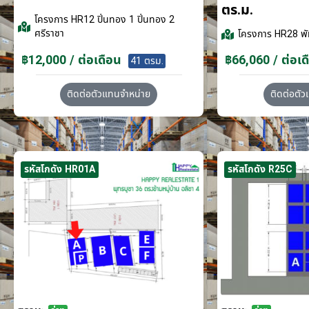
ตร.ม.
โครงการ
HR12 ปิ่นทอง 1 ปิ่นทอง 2
ศรีราชา
โครงการ
HR28 พั
฿12,000 / ต่อเดือน
฿66,060 / ต่อเด
41 ตรม.
ติดต่อตัวแทนจำหน่าย
ติดต่อตั
รหัสโกดัง HR01A
รหัสโกดัง R25C