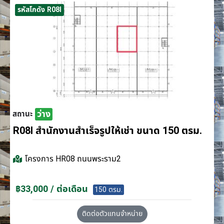
รหัสโกดัง R08I
ว่าง
สถานะ
R08I สำนักงานสำเร็จรูปให้เช่า ขนาด 150 ตรม.
โครงการ
HR08 ถนนพระราม2
฿33,000 / ต่อเดือน
150 ตรม.
ติดต่อตัวแทนจำหน่าย