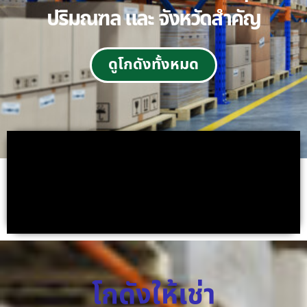
ปริมณฑล และ จังหวัดสำคัญ
ดูโกดังทั้งหมด
โกดังให้เช่า