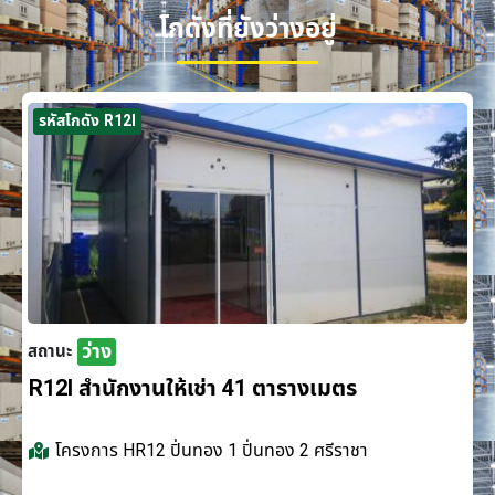
โกดังที่ยังว่างอยู่
รหัสโกดัง R12I
ว่าง
สถานะ
R12I สำนักงานให้เช่า 41 ตารางเมตร
โครงการ
HR12 ปิ่นทอง 1 ปิ่นทอง 2 ศรีราชา