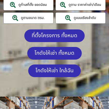
ดูทำเลที่ตั้ง ยอดนิยม
ดูตาม ราคาค่าเช่า/เดือน
ดูตามขนาด ตรม.
ดูแบบเรียงลำดับ
ที่ตั้งโครงการ ทั้งหมด
โกดังให้เช่า ทั้งหมด
โกดังให้เช่า ใกล้ฉัน