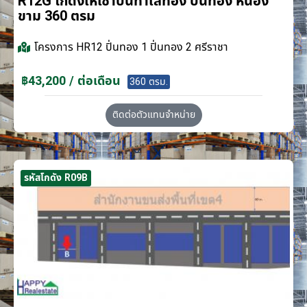
R12G โกดังให้เช่าบนทำเลทอง ปิ่นทอง หนอง
ขาม 360 ตรม
โครงการ
HR12 ปิ่นทอง 1 ปิ่นทอง 2 ศรีราชา
฿43,200 / ต่อเดือน
360 ตรม.
ติดต่อตัวแทนจำหน่าย
รหัสโกดัง R09B