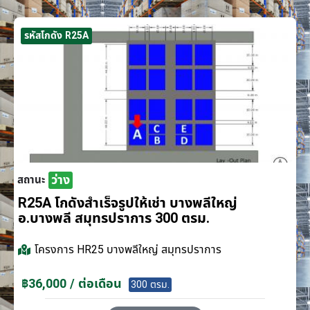
รหัสโกดัง R25A
ว่าง
สถานะ
R25A โกดังสำเร็จรูปให้เช่า บางพลีใหญ่
อ.บางพลี สมุทรปราการ 300 ตรม.
โครงการ
HR25 บางพลีใหญ่ สมุทรปราการ
฿36,000 / ต่อเดือน
300 ตรม.