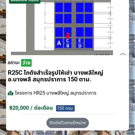
ว่าง
สถานะ
R25C โกดังสำเร็จรูปให้เช่า บางพลีใหญ่
อ.บางพลี สมุทรปราการ 150 ตาม.
โครงการ
HR25 บางพลีใหญ่ สมุทรปราการ
฿20,000 / ต่อเดือน
150 ตรม.
ติดต่อตัวแทนจำหน่าย