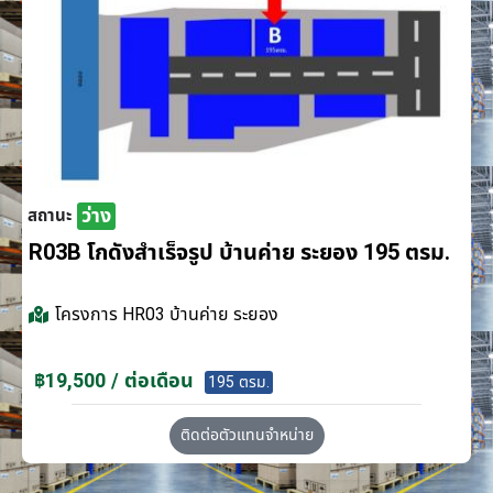
ว่าง
สถานะ
R03B โกดังสำเร็จรูป บ้านค่าย ระยอง 195 ตรม.
โครงการ
HR03 บ้านค่าย ระยอง
฿19,500 / ต่อเดือน
195 ตรม.
ติดต่อตัวแทนจำหน่าย