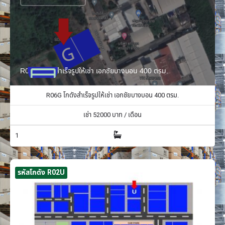
R06G โกดังสำเร็จรูปให้เช่า เอกชัยบางบอน 400 ตรม.
R06G โกดังสำเร็จรูปให้เช่า เอกชัยบางบอน 400 ตรม.
เช่า
52000
บาท / เดือน
1
รหัสโกดัง R02U