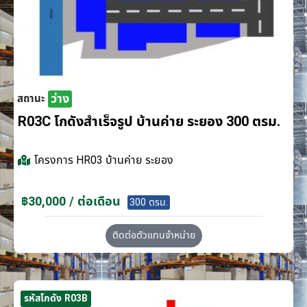
ว่าง
สถานะ
R03C โกดังสำเร็จรูป บ้านค่าย ระยอง 300 ตรม.
โครงการ
HR03 บ้านค่าย ระยอง
฿30,000 / ต่อเดือน
300 ตรม.
ติดต่อตัวแทนจำหน่าย
รหัสโกดัง R03B