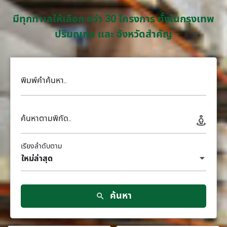
มีทุกทำเลให้เลือก กว่า 30 โครงการ ทั้งในกรุงเทพ
ปริมณฑล และ จังหวัดสำคัญ
พิมพ์คำค้นหา..
ค้นหาตามพิกัด..
เรียงลำดับตาม
ใหม่ล่าสุด
ค้นหา