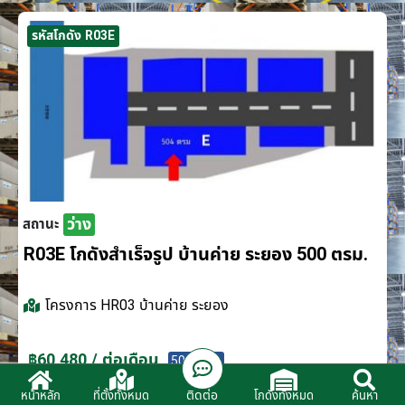
รหัสโกดัง R03E
ว่าง
สถานะ
R03E โกดังสำเร็จรูป บ้านค่าย ระยอง 500 ตรม.
โครงการ
HR03 บ้านค่าย ระยอง
฿60,480 / ต่อเดือน
500 ตรม.
ติดต่อ
หน้าหลัก
ที่ตั้งทั้งหมด
โกดังทั้งหมด
ค้นหา
ติดต่อตัวแทนจำหน่าย