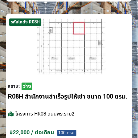
รหัสโกดัง R08H
ว่าง
สถานะ
R08H สำนักงานสำเร็จรูปให้เช่า ขนาด 100 ตรม.
โครงการ
HR08 ถนนพระราม2
฿22,000 / ต่อเดือน
100 ตรม.