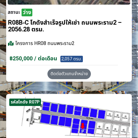
ว่าง
สถานะ
R08B-C โกดังสำเร็จรูปให้เช่า ถนนพระราม2 –
2056.28 ตรม.
โครงการ
HR08 ถนนพระราม2
฿250,000 / ต่อเดือน
2,057 ตรม.
ติดต่อตัวแทนจำหน่าย
รหัสโกดัง R07P