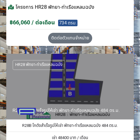
โครงการ
HR28 พัทยา-ท่าเรือแหลมฉบัง
฿66,060 / ต่อเดือน
734 ตรม.
ติดต่อตัวแทนจำหน่าย
HR28 พัทยา-ท่าเรือแหลมฉบัง
R28B โกดังสำเร็จรูปให้เช่า พัทยา-ท่าเรือแหลมฉบัง 484 ตร.ม.
R28B โกดังสำเร็จรูปให้เช่า พัทยา-ท่าเรือแหลมฉบัง 484 ตร.ม.
เช่า
48400
บาท / เดือน