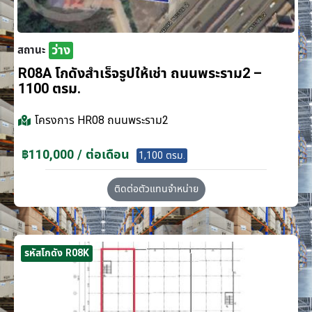
ว่าง
สถานะ
R08A โกดังสำเร็จรูปให้เช่า ถนนพระราม2 –
1100 ตรม.
โครงการ
HR08 ถนนพระราม2
฿110,000 / ต่อเดือน
1,100 ตรม.
ติดต่อตัวแทนจำหน่าย
รหัสโกดัง R08K