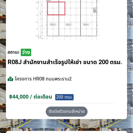
ว่าง
สถานะ
R08J สำนักงานสำเร็จรูปให้เช่า ขนาด 200 ตรม.
โครงการ
HR08 ถนนพระราม2
฿44,000 / ต่อเดือน
200 ตรม.
ติดต่อตัวแทนจำหน่าย