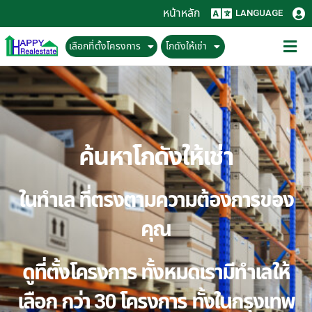
หน้าหลัก
LANGUAGE
เลือกที่ตั้งโครงการ
โกดังให้เช่า
ค้นหาโกดังให้เช่า
ในทำเล ที่ตรงตามความต้องการของ
คุณ
ดูที่ตั้งโครงการ ทั้งหมดเรามีทำเลให้
เลือก กว่า 30 โครงการ ทั้งในกรุงเทพ